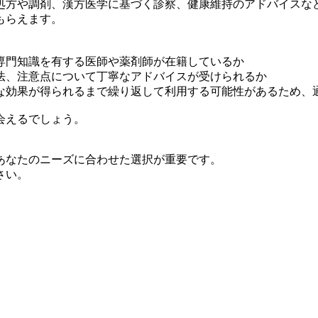
処方や調剤、漢方医学に基づく診察、健康維持のアドバイスな
もらえます。
専門知識を有する医師や薬剤師が在籍しているか
法、注意点について丁寧なアドバイスが受けられるか
な効果が得られるまで繰り返して利用する可能性があるため、
会えるでしょう。
あなたのニーズに合わせた選択が重要です。
さい。