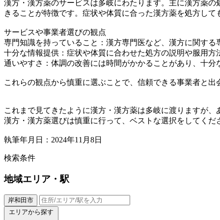
漢方・漢方薬のサービスは多岐にわたります。主に漢方薬の
きることが特徴です。症状や体質に合った漢方薬を処方して
サービスや事業者選びの観点
専門知識を持っていること：漢方専門医など、漢方に関する
十分な情報提供：症状や体質に合わせた処方の説明や服用方
通いやすさ：体調の改善には時間がかかることがあり、十分
これらの観点から慎重に選ぶことで、信頼できる事業者と出
これまで見てきたように漢方・漢方薬は多岐に渡りますが、
漢方・漢方薬選びは慎重に行って、ベストな選択をしてくだ
執筆年月日：2024年11月8日
検索条件
地域
エリア・駅
岸和田市
エリアから探す