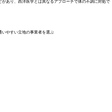
どがあり、西洋医学とは異なるアプローチで体の不調に対処で
通いやすい立地の事業者を選ぶ