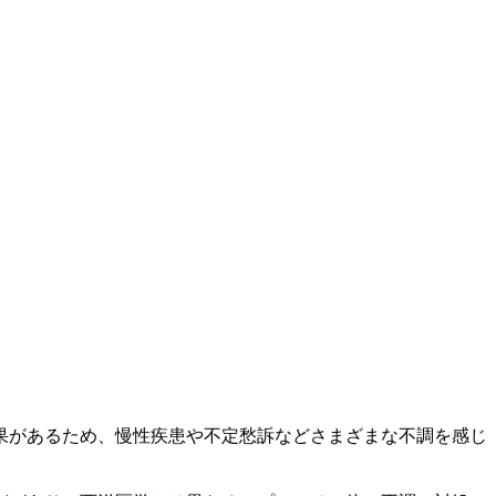
果があるため、慢性疾患や不定愁訴などさまざまな不調を感じ