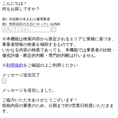
こんにちは！
何をお探しですか？
例）渋谷駅の水まわり修理業者
例）世田谷区の土日にやっている内科
※本機能は検索内容から推定されるエリアと業種に基づき、
事業者情報の検索を補助するものです。
いかなる内容の検索であっても、本機能では事業者の比較・
優劣評価・断定的判断・専門的判断は行いません。
※
利用規約
をご確認の上ご利用ください
メッセージ送信完了
メッセージを送信しました。
ご協力いただきありがとうございます！
投稿内容の審査のため、公開まで約3営業日程度いただきま
す。