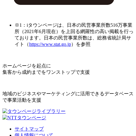
※1：iタウンページは、日本の民営事業所数516万事業
所（2021年6月現在）を上回る網羅性の高い掲載を行っ
ております。日本の民営事業所数は、総務省統計局サ
イト（
https://www.stat.go.jp
）を参照
ホームページを起点に
集客から成約までをワンストップで支援
地域のビジネスやマーケティングに活用できるデータベース
で事業活動を支援
サイトマップ
個人情報について