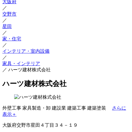
大阪府
／
交野市
／
星田
／
家・住宅
／
インテリア・室内設備
／
家具・インテリア
／
ハーツ建材株式会社
ハーツ建材株式会社
外壁工事
家具製造・卸
建設業
建築工事
建築塗装
さらに
表示＋
大阪府交野市星田４丁目３４－１９