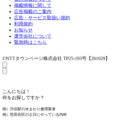
掲載情報に関して
広告掲載のご案内
広告・サービス取扱い規約
利用規約
お知らせ
運営会社について
緊急時はこちら
©NTTタウンページ株式会社 TP25-193号【261029】
こんにちは！
何をお探しですか？
例）渋谷駅の水まわり修理業者
例）世田谷区の土日にやっている内科