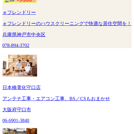
ｅフレンドリー
ｅフレンドリーのハウスクリーニングで快適な居住空間を！
兵庫県神戸市中央区
078-894-3702
日本橋電化守口店
アンテナ工事・エアコン工事、BS／CSもおまかせ
大阪府守口市
06-6901-3840