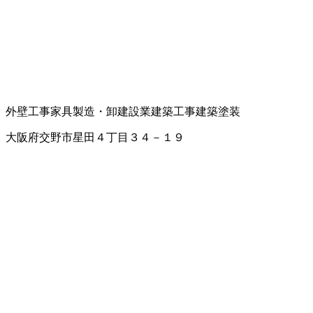
外壁工事
家具製造・卸
建設業
建築工事
建築塗装
大阪府交野市星田４丁目３４－１９