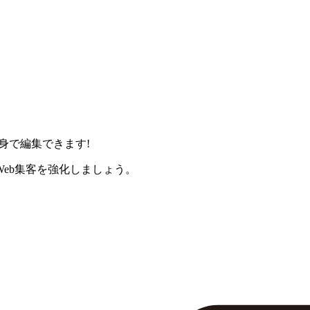
身で編集できます!
eb集客を強化しましょう。