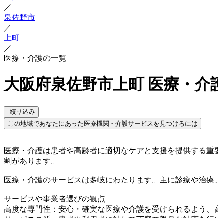
／
泉佐野市
／
上町
／
医療・介護の一覧
大阪府泉佐野市上町 医療・介
絞り込み
この地域であなたにあった医療機関・介護サービスを見つけるには
医療・介護は患者や高齢者に適切なケアと支援を提供する重
割があります。
医療・介護のサービスは多岐にわたります。主に診療や治療
サービスや事業者選びの観点
高度な専門性：安心・確実な医療や介護を受けられるよう、