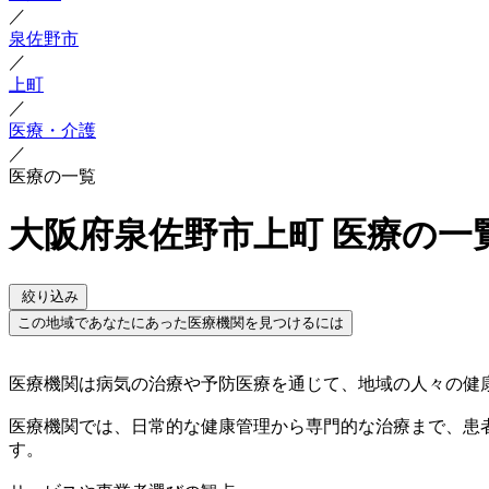
／
泉佐野市
／
上町
／
医療・介護
／
医療の一覧
大阪府泉佐野市上町 医療の一
絞り込み
この地域であなたにあった医療機関を見つけるには
医療機関は病気の治療や予防医療を通じて、地域の人々の健
医療機関では、日常的な健康管理から専門的な治療まで、患
す。