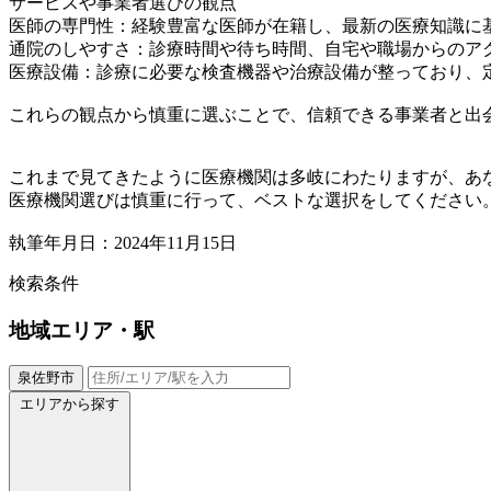
サービスや事業者選びの観点
医師の専門性：経験豊富な医師が在籍し、最新の医療知識に
通院のしやすさ：診療時間や待ち時間、自宅や職場からのア
医療設備：診療に必要な検査機器や治療設備が整っており、
これらの観点から慎重に選ぶことで、信頼できる事業者と出
これまで見てきたように医療機関は多岐にわたりますが、あ
医療機関選びは慎重に行って、ベストな選択をしてください
執筆年月日：2024年11月15日
検索条件
地域
エリア・駅
泉佐野市
エリアから探す