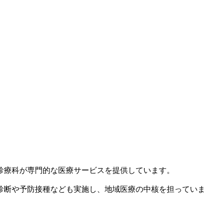
診療科が専門的な医療サービスを提供しています。
診断や予防接種なども実施し、地域医療の中核を担っていま