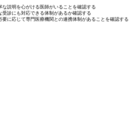
寧な説明を心がける医師がいることを確認する
な受診にも対応できる体制があるか確認する
必要に応じて専門医療機関との連携体制があることを確認する