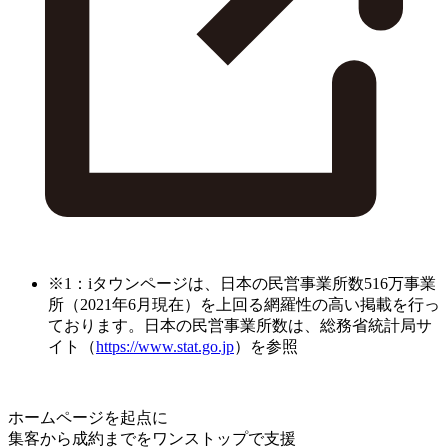
※1：iタウンページは、日本の民営事業所数516万事業
所（2021年6月現在）を上回る網羅性の高い掲載を行っ
ております。日本の民営事業所数は、総務省統計局サ
イト（
https://www.stat.go.jp
）を参照
ホームページを起点に
集客から成約までをワンストップで支援