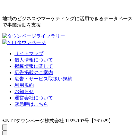
地域のビジネスやマーケティングに活用できるデータベース
で事業活動を支援
サイトマップ
個人情報について
掲載情報に関して
広告掲載のご案内
広告・サービス取扱い規約
利用規約
お知らせ
運営会社について
緊急時はこちら
©NTTタウンページ株式会社 TP25-193号【261029】