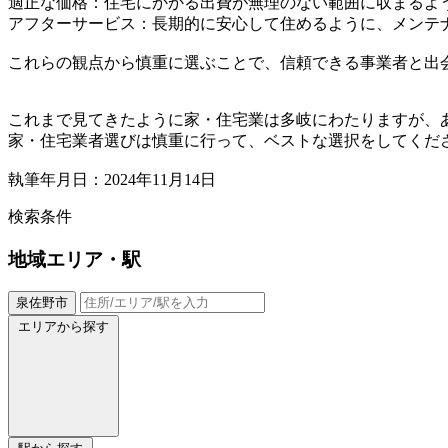
適正な価格：住宅にかかる出費が無理のない範囲に収まるよ
アフターサービス：長期的に安心して住めるように、メンテ
これらの観点から慎重に選ぶことで、信頼できる事業者と出
これまで見てきたように家・住宅業は多岐にわたりますが、
家・住宅業者選びは慎重に行って、ベストな選択をしてくだ
執筆年月日：2024年11月14日
検索条件
地域
エリア・駅
泉佐野市
エリアから探す