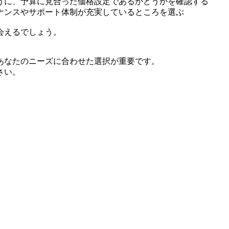
うに、予算に見合った価格設定であるかどうかを確認する
ナンスやサポート体制が充実しているところを選ぶ
会えるでしょう。
あなたのニーズに合わせた選択が重要です。
さい。