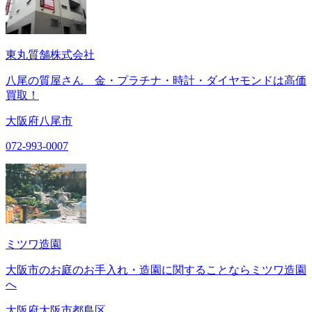
東丸質舗株式会社
八尾の質屋さん 金・プラチナ・時計・ダイヤモンドは高価
買取！
大阪府八尾市
072-993-0007
ミツワ造園
大阪市のお庭のお手入れ・造園に関することならミツワ造園
へ
大阪府大阪市都島区