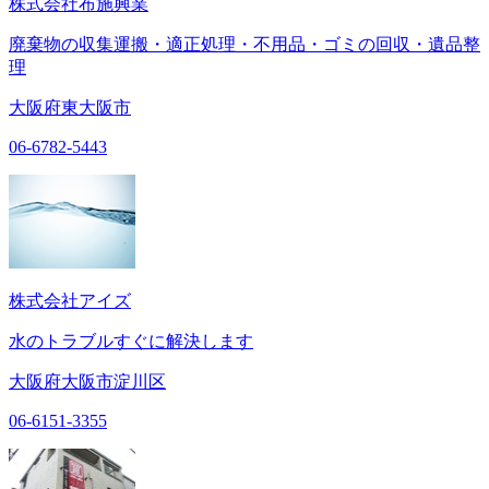
株式会社布施興業
廃棄物の収集運搬・適正処理・不用品・ゴミの回収・遺品整
理
大阪府東大阪市
06-6782-5443
株式会社アイズ
水のトラブルすぐに解決します
大阪府大阪市淀川区
06-6151-3355