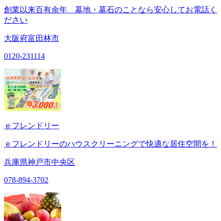
創業以来百有余年 墓地・墓石のことなら安心してお電話く
ださい
大阪府富田林市
0120-231114
ｅフレンドリー
ｅフレンドリーのハウスクリーニングで快適な居住空間を！
兵庫県神戸市中央区
078-894-3702