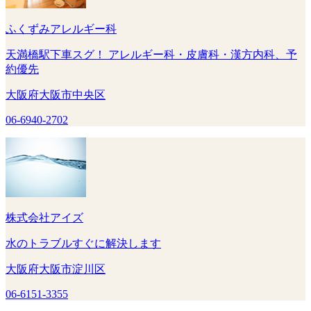
ふくずみアレルギー科
天満橋駅下車スグ！ アレルギー科・皮膚科・漢方内科、予
約優先
大阪府大阪市中央区
06-6940-2702
株式会社アイズ
水のトラブルすぐに解決します
大阪府大阪市淀川区
06-6151-3355