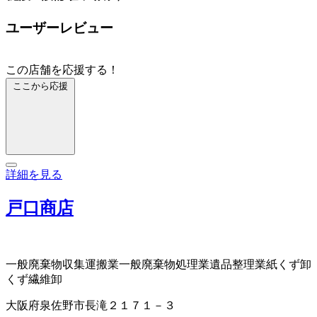
ユーザーレビュー
この店舗を応援する！
ここから応援
詳細を見る
戸口商店
一般廃棄物収集運搬業
一般廃棄物処理業
遺品整理業
紙くず卸
くず繊維卸
大阪府泉佐野市長滝２１７１－３