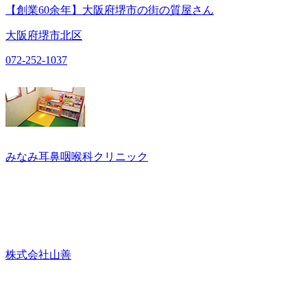
【創業60余年】大阪府堺市の街の質屋さん
大阪府堺市北区
072-252-1037
みなみ耳鼻咽喉科クリニック
株式会社山善