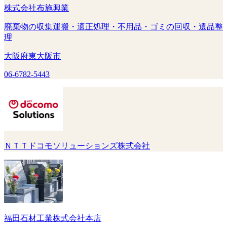
株式会社布施興業
廃棄物の収集運搬・適正処理・不用品・ゴミの回収・遺品整
理
大阪府東大阪市
06-6782-5443
ＮＴＴドコモソリューションズ株式会社
福田石材工業株式会社本店