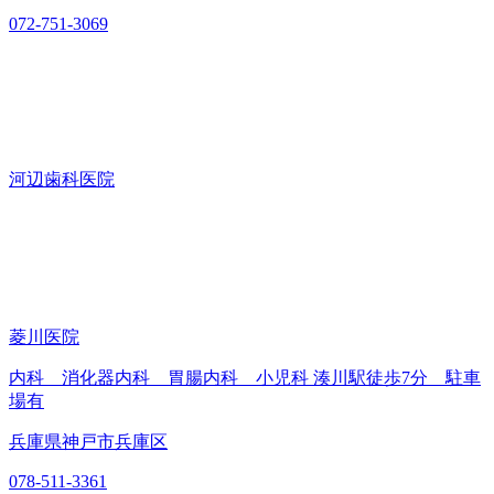
072-751-3069
河辺歯科医院
菱川医院
内科 消化器内科 胃腸内科 小児科 湊川駅徒歩7分 駐車
場有
兵庫県神戸市兵庫区
078-511-3361