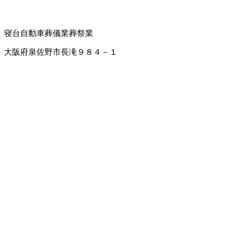
寝台自動車
葬儀業
葬祭業
大阪府泉佐野市長滝９８４－１