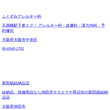
ふくずみアレルギー科
天満橋駅下車スグ！ アレルギー科・皮膚科・漢方内科、予
約優先
大阪府大阪市中央区
06-6940-2702
新田紙結納品店
結納品、祝儀用品なら池田市サカエマチ商店街の新田紙結納
品店
大阪府池田市