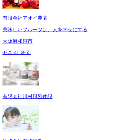
有限会社アオイ農園
美味しいフルーツは、人を幸せにする
大阪府和泉市
0725-41-6955
有限会社川村風呂住設