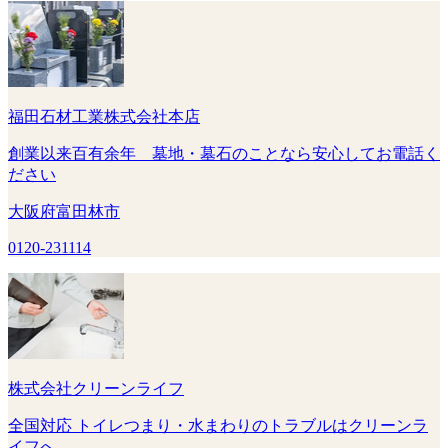
福田石材工業株式会社本店
創業以来百有余年 墓地・墓石のことなら安心してお電話く
ださい
大阪府富田林市
0120-231114
株式会社クリーンライフ
全国対応 トイレつまり・水まわりのトラブルはクリーンラ
イフへ