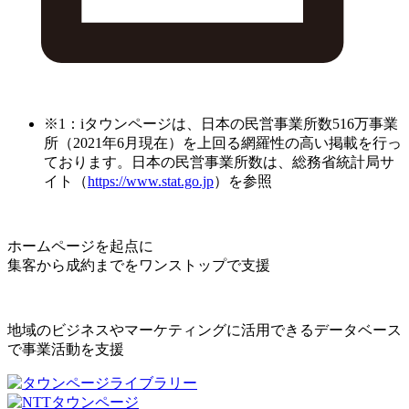
※1：iタウンページは、日本の民営事業所数516万事業
所（2021年6月現在）を上回る網羅性の高い掲載を行っ
ております。日本の民営事業所数は、総務省統計局サ
イト（
https://www.stat.go.jp
）を参照
ホームページを起点に
集客から成約までをワンストップで支援
地域のビジネスやマーケティングに活用できるデータベース
で事業活動を支援