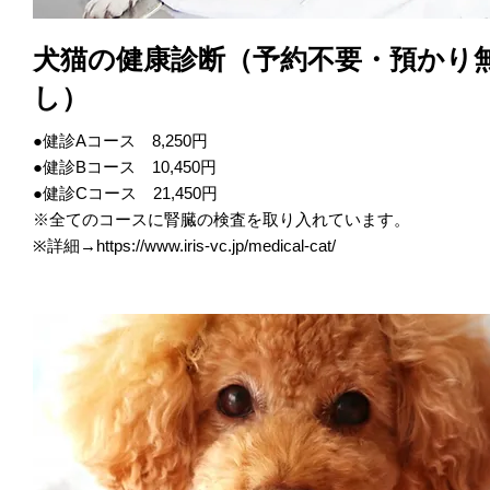
犬猫の健康診断（予約不要・預かり
し）
●健診Aコース 8,250円
●健診Bコース 10,450円
●健診Cコース 21,450円
※全てのコースに腎臓の検査を取り入れています。
※詳細→
https://www.iris-vc.jp/medical-cat/