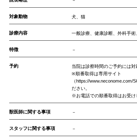
－
対象動物
犬、猫
診療内容
一般診療、健康診断、外科手術
特徴
－
予約
当院は診察時間のご予約には対
※順番取得は専用サイト
（
https://www.neconome.com/
ださい。
※お電話での順番取得はお受け
獣医師に関する事項
－
スタッフに関する事項
－