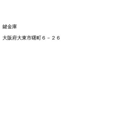
鍵
金庫
大阪府大東市曙町６－２６