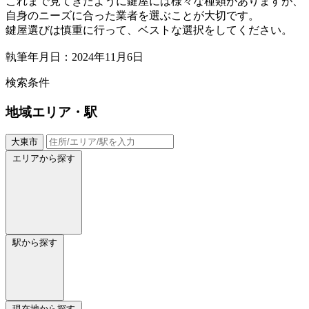
これまで見てきたように鍵屋には様々な種類がありますが、
自身のニーズに合った業者を選ぶことが大切です。
鍵屋選びは慎重に行って、ベストな選択をしてください。
執筆年月日：2024年11月6日
検索条件
地域
エリア・駅
大東市
エリアから探す
駅から探す
現在地から探す