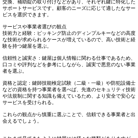
交換、補助錠の取り付けなどがあり、それぞれ鍵に特化した
サポートサービスです。顧客のニーズに応じて適したなサー
ビスを選択できます。
サービスや事業者選びの観点
技術力と経験：ピッキング防止のディンプルキーなどの高度
な技術が求められるケースが増えているので、高い技術と経
験を持つ鍵屋を選ぶ。
信頼性と誠実さ：鍵屋は個人情報に関わる仕事であるため、
口コミや評判などを参考にしながら、誠実で悪意のない事業
者を選ぶ。
資格と認定：鍵師技能検定試験（二級・一級）や防犯設備士
などの資格を持つ事業者を選べば、先進のセキュリティ技術
や法規制に関する知識も備えているため、より安全で安心な
サービスを受けられる。
これらの観点から慎重に選ぶことで、信頼できる事業者と出
会えるでしょう。