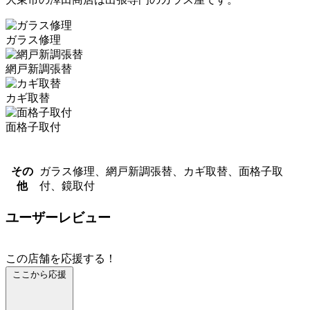
ガラス修理
網戸新調張替
カギ取替
面格子取付
その
ガラス修理、網戸新調張替、カギ取替、面格子取
他
付、鏡取付
ユーザーレビュー
この店舗を応援する！
ここから応援