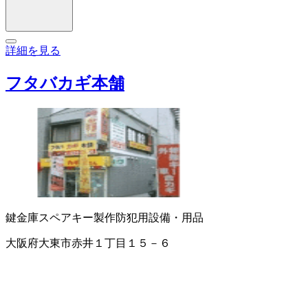
詳細を見る
フタバカギ本舗
鍵
金庫
スペアキー製作
防犯用設備・用品
大阪府大東市赤井１丁目１５－６