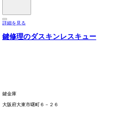
詳細を見る
鍵修理のダスキンレスキュー
鍵
金庫
大阪府大東市曙町６－２６