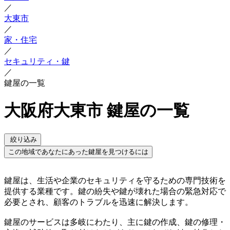
／
大東市
／
家・住宅
／
セキュリティ・鍵
／
鍵屋の一覧
大阪府大東市 鍵屋の一覧
絞り込み
この地域であなたにあった鍵屋を見つけるには
鍵屋は、生活や企業のセキュリティを守るための専門技術を
提供する業種です。鍵の紛失や鍵が壊れた場合の緊急対応で
必要とされ、顧客のトラブルを迅速に解決します。
鍵屋のサービスは多岐にわたり、主に鍵の作成、鍵の修理・