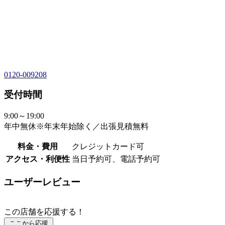
0120-009208
受付時間
9:00～19:00
年中無休※年末年始除く／出張見積無料
料金・費用
クレジットカード可
アクセス・利便性
当日予約可、電話予約可
ユーザーレビュー
この店舗を応援する！
ここから応援