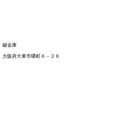
鍵
金庫
大阪府大東市曙町６－２６