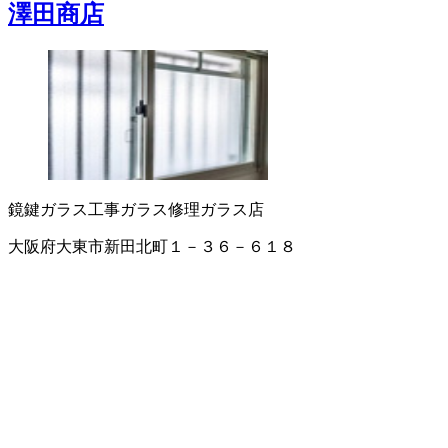
澤田商店
鏡
鍵
ガラス工事
ガラス修理
ガラス店
大阪府大東市新田北町１－３６－６１８