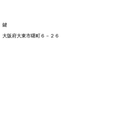
鍵
大阪府大東市曙町６－２６