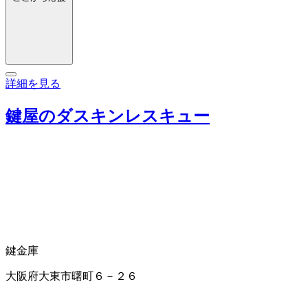
詳細を見る
鍵屋のダスキンレスキュー
鍵
金庫
大阪府大東市曙町６－２６