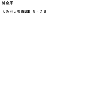
鍵
金庫
大阪府大東市曙町６－２６