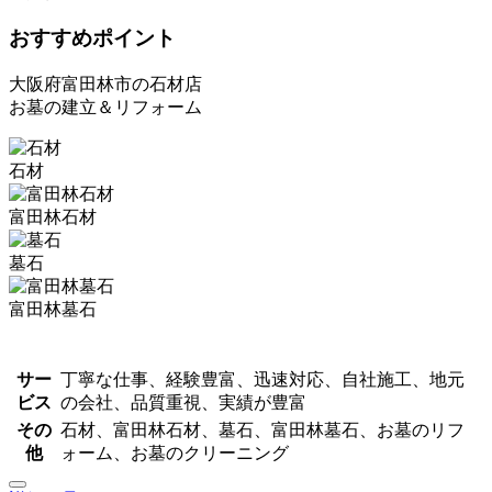
おすすめポイント
大阪府富田林市の石材店
お墓の建立＆リフォーム
石材
富田林石材
墓石
富田林墓石
サー
丁寧な仕事、経験豊富、迅速対応、自社施工、地元
ビス
の会社、品質重視、実績が豊富
その
石材、富田林石材、墓石、富田林墓石、お墓のリフ
他
ォーム、お墓のクリーニング