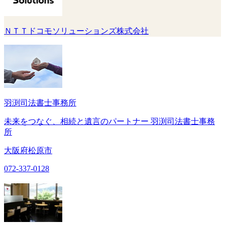
ＮＴＴドコモソリューションズ株式会社
羽渕司法書士事務所
未来をつなぐ、相続と遺言のパートナー 羽渕司法書士事務
所
大阪府松原市
072-337-0128