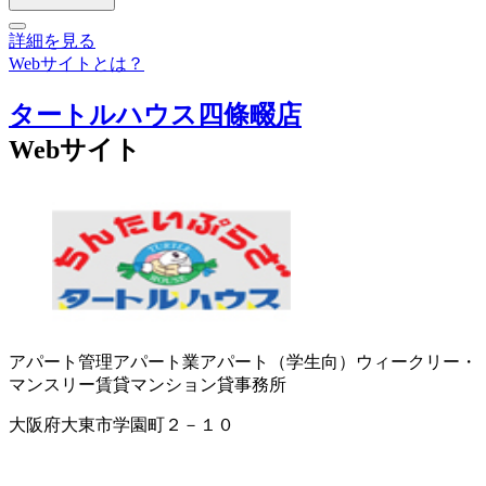
詳細を見る
Webサイトとは？
タートルハウス四條畷店
Webサイト
アパート管理
アパート業
アパート（学生向）
ウィークリー・
マンスリー賃貸マンション
貸事務所
大阪府大東市学園町２－１０