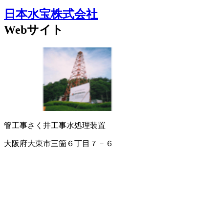
日本水宝株式会社
Webサイト
管工事
さく井工事
水処理装置
大阪府大東市三箇６丁目７－６