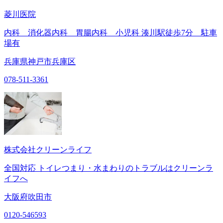
菱川医院
内科 消化器内科 胃腸内科 小児科 湊川駅徒歩7分 駐車
場有
兵庫県神戸市兵庫区
078-511-3361
株式会社クリーンライフ
全国対応 トイレつまり・水まわりのトラブルはクリーンラ
イフへ
大阪府吹田市
0120-546593