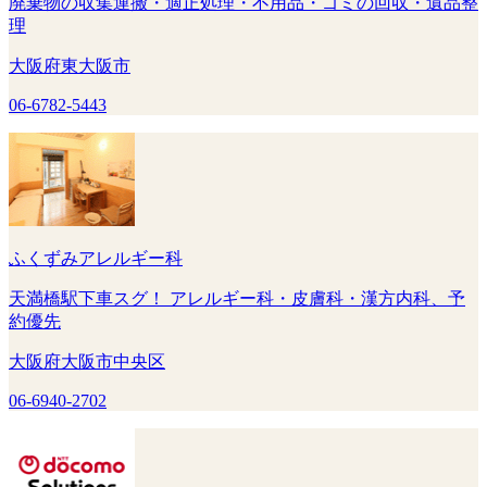
廃棄物の収集運搬・適正処理・不用品・ゴミの回収・遺品整
理
大阪府東大阪市
06-6782-5443
ふくずみアレルギー科
天満橋駅下車スグ！ アレルギー科・皮膚科・漢方内科、予
約優先
大阪府大阪市中央区
06-6940-2702