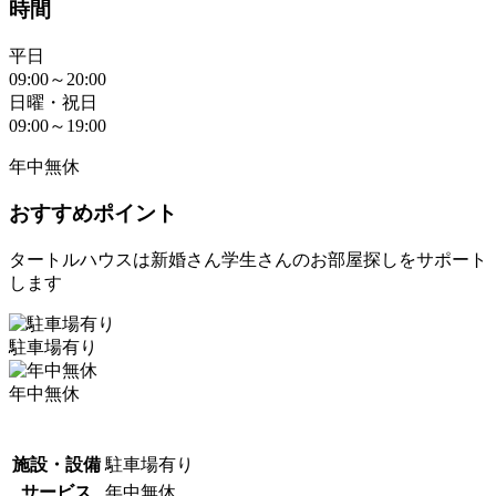
時間
平日
09:00～20:00
日曜・祝日
09:00～19:00
年中無休
おすすめポイント
タートルハウスは新婚さん学生さんのお部屋探しをサポート
します
駐車場有り
年中無休
施設・設備
駐車場有り
サービス
年中無休