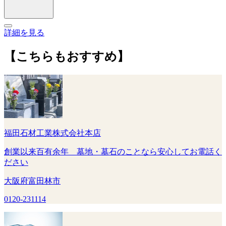
詳細を見る
【こちらもおすすめ】
福田石材工業株式会社本店
創業以来百有余年 墓地・墓石のことなら安心してお電話く
ださい
大阪府富田林市
0120-231114