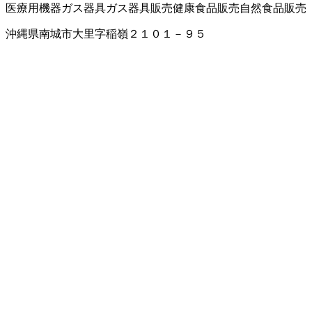
医療用機器
ガス器具
ガス器具販売
健康食品販売
自然食品販売
沖縄県南城市大里字稲嶺２１０１－９５