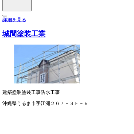
詳細を見る
城間塗装工業
建築塗装
塗装工事
防水工事
沖縄県うるま市字江洲２６７－３Ｆ－Ｂ