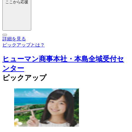
ここから応援
詳細を見る
ピックアップとは？
ヒューマン商事本社・本島全域受付セ
ンター
ピックアップ