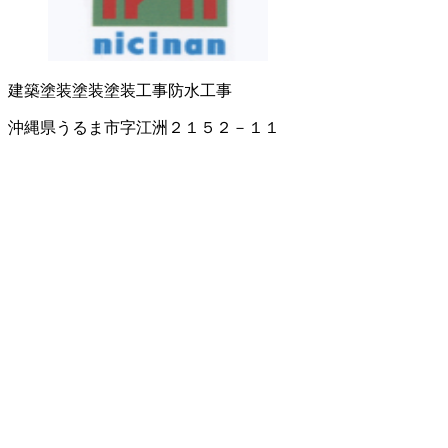
建築塗装
塗装
塗装工事
防水工事
沖縄県うるま市字江洲２１５２－１１