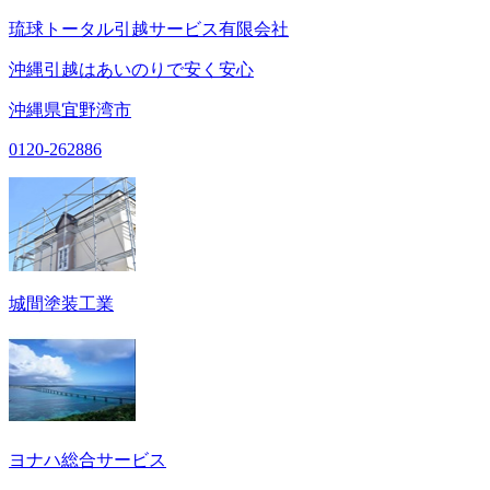
琉球トータル引越サービス有限会社
沖縄引越はあいのりで安く安心
沖縄県宜野湾市
0120-262886
城間塗装工業
ヨナハ総合サービス