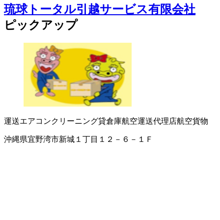
琉球トータル引越サービス有限会社
ピックアップ
運送
エアコンクリーニング
貸倉庫
航空運送代理店
航空貨物
沖縄県宜野湾市新城１丁目１２－６－１Ｆ