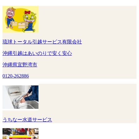
琉球トータル引越サービス有限会社
沖縄引越はあいのりで安く安心
沖縄県宜野湾市
0120-262886
うちなー水道サービス