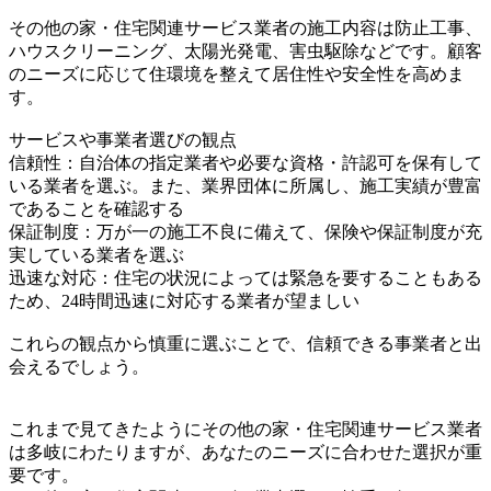
その他の家・住宅関連サービス業者の施工内容は防止工事、
ハウスクリーニング、太陽光発電、害虫駆除などです。顧客
のニーズに応じて住環境を整えて居住性や安全性を高めま
す。
サービスや事業者選びの観点
信頼性：自治体の指定業者や必要な資格・許認可を保有して
いる業者を選ぶ。また、業界団体に所属し、施工実績が豊富
であることを確認する
保証制度：万が一の施工不良に備えて、保険や保証制度が充
実している業者を選ぶ
迅速な対応：住宅の状況によっては緊急を要することもある
ため、24時間迅速に対応する業者が望ましい
これらの観点から慎重に選ぶことで、信頼できる事業者と出
会えるでしょう。
これまで見てきたようにその他の家・住宅関連サービス業者
は多岐にわたりますが、あなたのニーズに合わせた選択が重
要です。