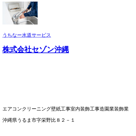
うちなー水道サービス
株式会社セゾン沖縄
エアコンクリーニング
壁紙工事
室内装飾工事
造園業
装飾業
沖縄県うるま市字栄野比８２－１