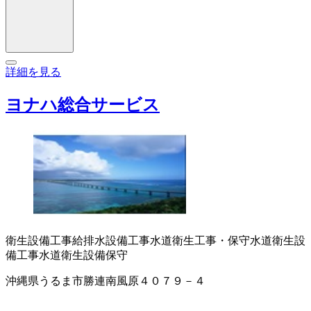
詳細を見る
ヨナハ総合サービス
衛生設備工事
給排水設備工事
水道衛生工事・保守
水道衛生設
備工事
水道衛生設備保守
沖縄県うるま市勝連南風原４０７９－４