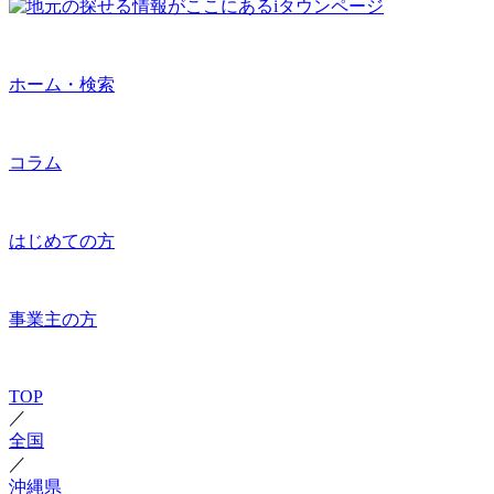
ホーム・検索
コラム
はじめての方
事業主の方
TOP
／
全国
／
沖縄県