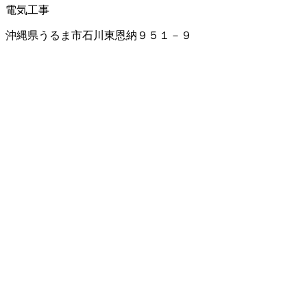
電気工事
沖縄県うるま市石川東恩納９５１－９