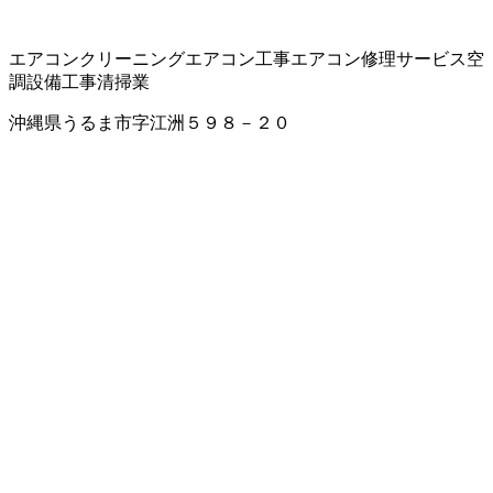
エアコンクリーニング
エアコン工事
エアコン修理サービス
空
調設備工事
清掃業
沖縄県うるま市字江洲５９８－２０