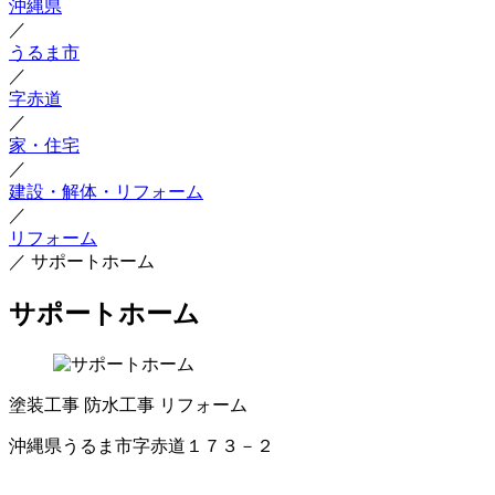
沖縄県
／
うるま市
／
字赤道
／
家・住宅
／
建設・解体・リフォーム
／
リフォーム
／
サポートホーム
サポートホーム
塗装工事
防水工事
リフォーム
沖縄県うるま市字赤道１７３－２