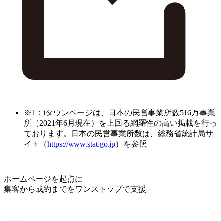
※1：iタウンページは、日本の民営事業所数516万事業
所（2021年6月現在）を上回る網羅性の高い掲載を行っ
ております。日本の民営事業所数は、総務省統計局サ
イト（
https://www.stat.go.jp
）を参照
ホームページを起点に
集客から成約までをワンストップで支援