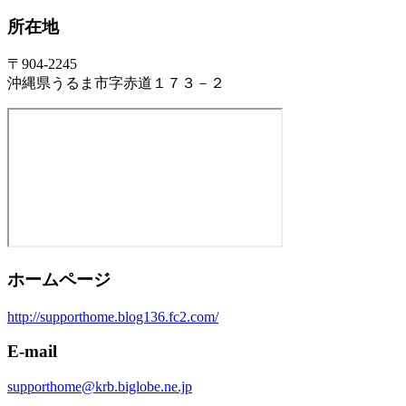
所在地
〒904-2245
沖縄県うるま市字赤道１７３－２
ホームページ
http://supporthome.blog136.fc2.com/
E-mail
supporthome@krb.biglobe.ne.jp