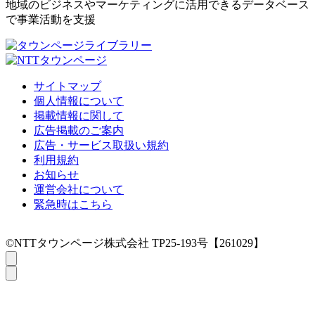
地域のビジネスやマーケティングに活用できるデータベース
で事業活動を支援
サイトマップ
個人情報について
掲載情報に関して
広告掲載のご案内
広告・サービス取扱い規約
利用規約
お知らせ
運営会社について
緊急時はこちら
©NTTタウンページ株式会社 TP25-193号【261029】