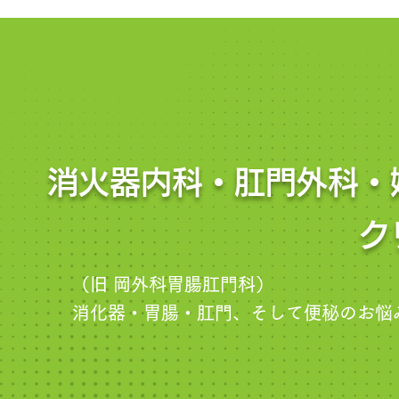
消火器内科・肛門外科・
ク
（旧 岡外科胃腸肛門科）
消化器・胃腸・肛門、そして便秘のお悩