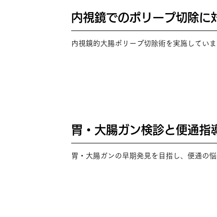
内視鏡でのポリープ切除に
POINT
01
内視鏡的大腸ポリープ切除術を実施していま
胃・大腸ガン検診と便通指
POINT
02
胃・大腸ガンの早期発見を目指し、便通の悩