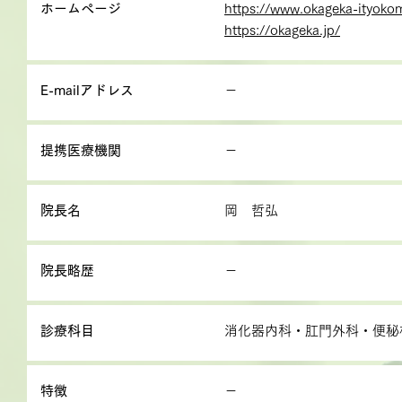
ホームページ
https://www.okageka-ityok
https://okageka.jp/
E-mailアドレス
－
提携医療機関
－
院長名
岡 哲弘
院長略歴
－
診療科目
消化器内科・肛門外科・便秘
特徴
－