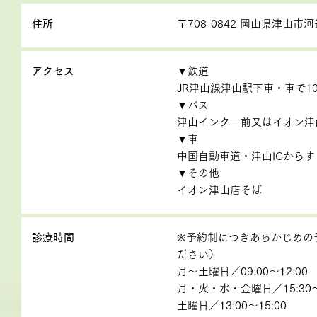
住所
〒708-0842 岡山県津山市河
アクセス
▼鉄道
JR津山線津山駅下車・車で1
▼バス
津山インター前又はイオン津
▼車
中国自動車道・津山ICからす
▼その他
イオン津山店そば
診療時間
※予約制につきあらかじめの
ださい）
月～土曜日／09:00～12:00
月・火・水・金曜日／15:30～
土曜日／13:00～15:00