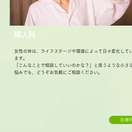
婦人科
女性の体は、ライフステージや環境によって日々変化して
ます。
「こんなことで相談していいのかな？」と思うような小さ
悩みでも、どうぞお気軽にご相談ください。
診療