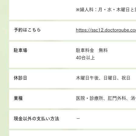
※婦人科：月・水・木曜日と第一
予約はこちら
https://ssc12.doctorqube.c
駐車場
駐車料金 無料
40台以上
休診日
木曜日午後、日曜日、祝日
業種
医院・診療所、肛門外科、消
現金以外の支払い方法
－