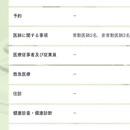
予約
－
医師に関する事項
常勤医師2名、非常勤医師2名
医療従事者及び従業員
－
救急医療
－
往診
－
健康診査・健康診断
－