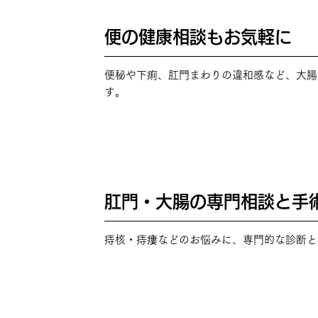
便の健康相談もお気軽に
POINT
03
便秘や下痢、肛門まわりの違和感など、大腸
す。
肛門・大腸の専門相談と手
POINT
04
痔核・痔瘻などのお悩みに、専門的な診断と