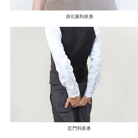
消化器科疾患
肛門科疾患