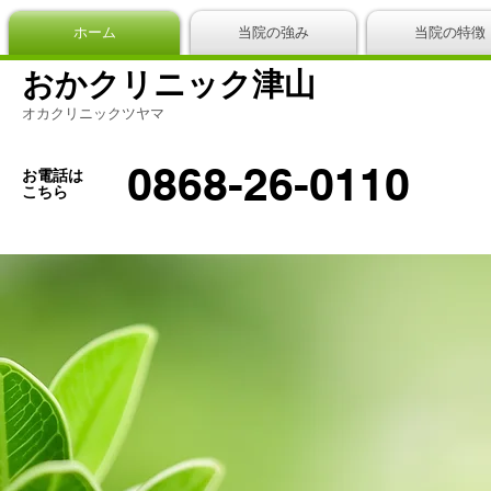
ホーム
当院の強み
当院の特徴
おかクリニック津山
オカクリニックツヤマ
0868-26-0110
お電話は
こちら