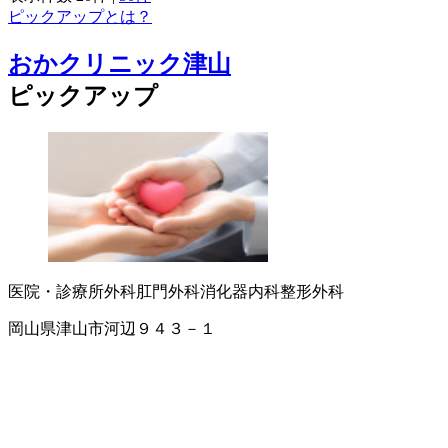
ピックアップとは？
おかクリニック津山
ピックアップ
医院・診療所
外科
肛門外科
消化器内科
整形外科
岡山県津山市河辺９４３－１