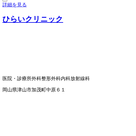
詳細を見る
ひらいクリニック
医院・診療所
外科
整形外科
内科
放射線科
岡山県津山市加茂町中原６１