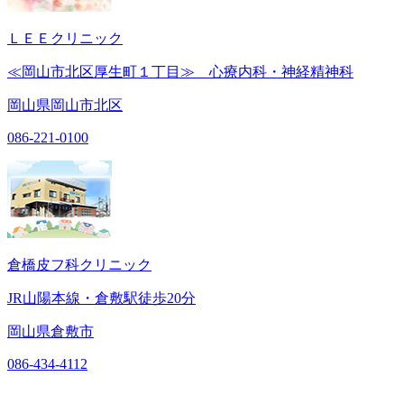
ＬＥＥクリニック
≪岡山市北区厚生町１丁目≫ 心療内科・神経精神科
岡山県岡山市北区
086-221-0100
倉橋皮フ科クリニック
JR山陽本線・倉敷駅徒歩20分
岡山県倉敷市
086-434-4112