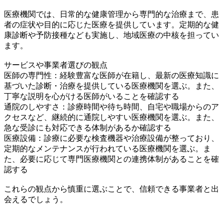
医療機関では、日常的な健康管理から専門的な治療まで、患
者の症状や目的に応じた医療を提供しています。定期的な健
康診断や予防接種なども実施し、地域医療の中核を担ってい
ます。
サービスや事業者選びの観点
医師の専門性：経験豊富な医師が在籍し、最新の医療知識に
基づいた診断・治療を提供している医療機関を選ぶ。また、
丁寧な説明を心がける医師がいることを確認する
通院のしやすさ：診療時間や待ち時間、自宅や職場からのア
クセスなど、継続的に通院しやすい医療機関を選ぶ。また、
急な受診にも対応できる体制があるか確認する
医療設備：診療に必要な検査機器や治療設備が整っており、
定期的なメンテナンスが行われている医療機関を選ぶ。ま
た、必要に応じて専門医療機関との連携体制があることを確
認する
これらの観点から慎重に選ぶことで、信頼できる事業者と出
会えるでしょう。