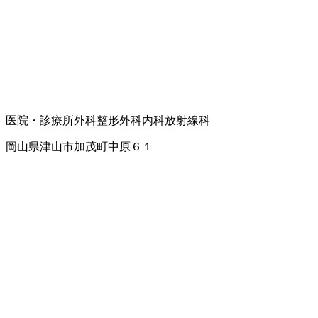
医院・診療所
外科
整形外科
内科
放射線科
岡山県津山市加茂町中原６１