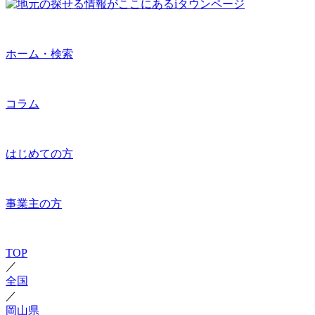
ホーム・検索
コラム
はじめての方
事業主の方
TOP
／
全国
／
岡山県