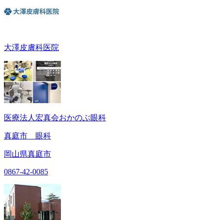
大澤皮膚科医院
医療法人宏真会おかのぶ眼科
真庭市 眼科
岡山県真庭市
0867-42-0085