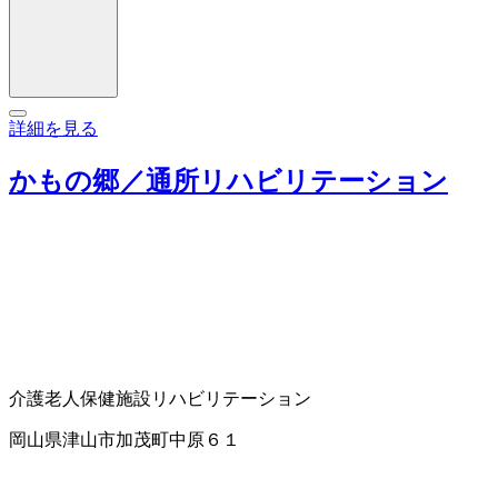
詳細を見る
かもの郷／通所リハビリテーション
介護老人保健施設
リハビリテーション
岡山県津山市加茂町中原６１