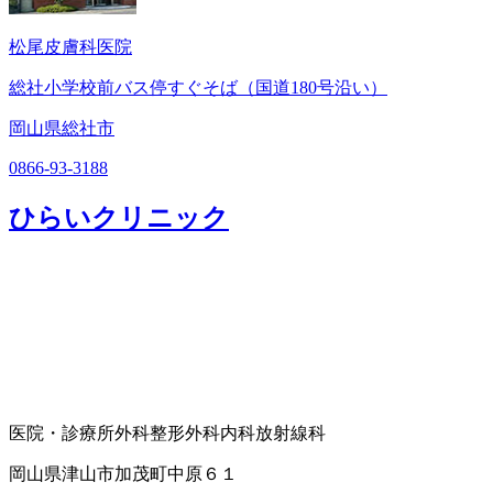
松尾皮膚科医院
総社小学校前バス停すぐそば（国道180号沿い）
岡山県総社市
0866-93-3188
ひらいクリニック
医院・診療所
外科
整形外科
内科
放射線科
岡山県津山市加茂町中原６１