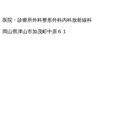
医院・診療所
外科
整形外科
内科
放射線科
岡山県津山市加茂町中原６１