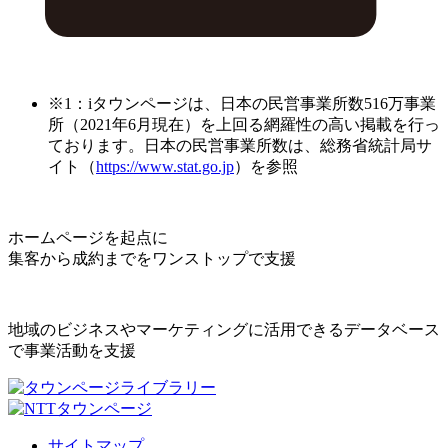
※1：iタウンページは、日本の民営事業所数516万事業
所（2021年6月現在）を上回る網羅性の高い掲載を行っ
ております。日本の民営事業所数は、総務省統計局サ
イト（
https://www.stat.go.jp
）を参照
ホームページを起点に
集客から成約までをワンストップで支援
地域のビジネスやマーケティングに活用できるデータベース
で事業活動を支援
サイトマップ