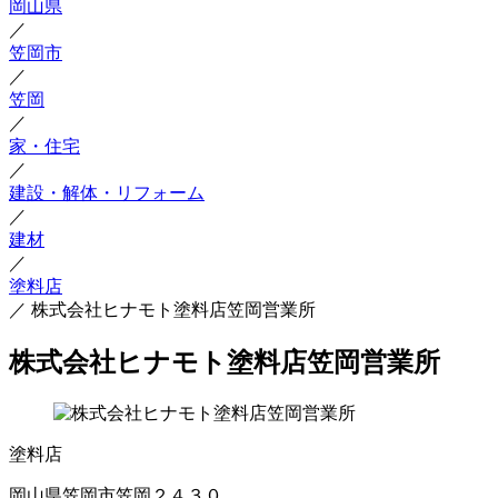
岡山県
／
笠岡市
／
笠岡
／
家・住宅
／
建設・解体・リフォーム
／
建材
／
塗料店
／
株式会社ヒナモト塗料店笠岡営業所
株式会社ヒナモト塗料店笠岡営業所
塗料店
岡山県笠岡市笠岡２４３０