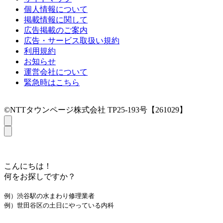
個人情報について
掲載情報に関して
広告掲載のご案内
広告・サービス取扱い規約
利用規約
お知らせ
運営会社について
緊急時はこちら
©NTTタウンページ株式会社 TP25-193号【261029】
こんにちは！
何をお探しですか？
例）渋谷駅の水まわり修理業者
例）世田谷区の土日にやっている内科