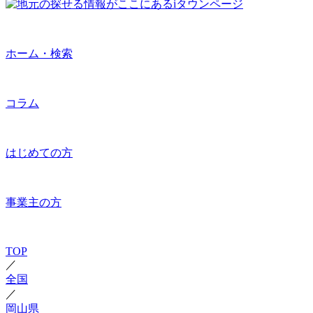
ホーム・検索
コラム
はじめての方
事業主の方
TOP
／
全国
／
岡山県