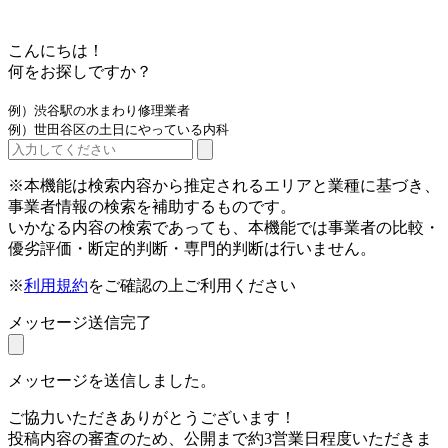
こんにちは！
何をお探しですか？
例）渋谷駅の水まわり修理業者
例）世田谷区の土日にやっている内科
※本機能は検索内容から推定されるエリアと業種に基づき、
事業者情報の検索を補助するものです。
いかなる内容の検索であっても、本機能では事業者の比較・
優劣評価・断定的判断・専門的判断は行いません。
※
利用規約
をご確認の上ご利用ください
メッセージ送信完了
メッセージを送信しました。
ご協力いただきありがとうございます！
投稿内容の審査のため、公開まで約3営業日程度いただきま