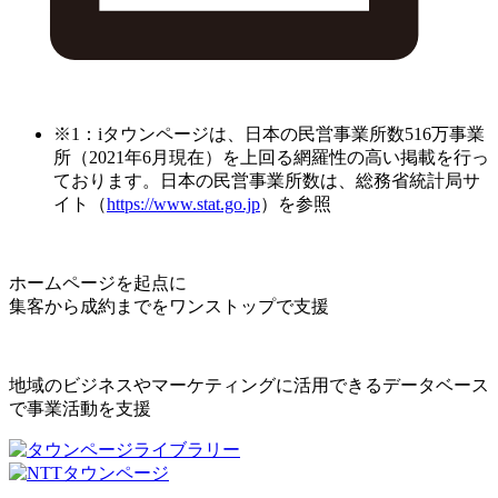
※1：iタウンページは、日本の民営事業所数516万事業
所（2021年6月現在）を上回る網羅性の高い掲載を行っ
ております。日本の民営事業所数は、総務省統計局サ
イト（
https://www.stat.go.jp
）を参照
ホームページを起点に
集客から成約までをワンストップで支援
地域のビジネスやマーケティングに活用できるデータベース
で事業活動を支援