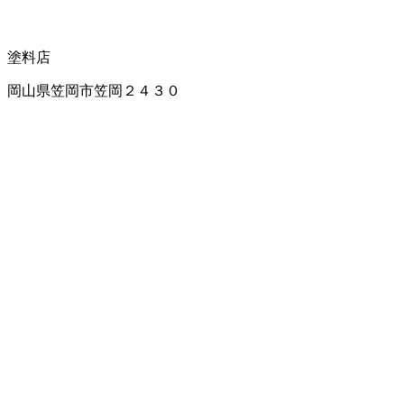
塗料店
岡山県笠岡市笠岡２４３０