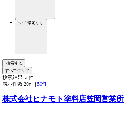
タグ
指定なし
検索する
すべてクリア
検索結果:
2
件
表示件数
20件
|
50件
株式会社ヒナモト塗料店笠岡営業所