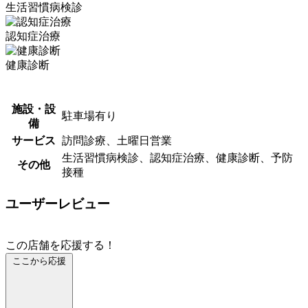
生活習慣病検診
認知症治療
健康診断
施設・設
駐車場有り
備
サービス
訪問診療、土曜日営業
生活習慣病検診、認知症治療、健康診断、予防
その他
接種
ユーザーレビュー
この店舗を応援する！
ここから応援