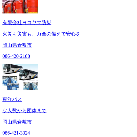
有限会社ヨコヤマ防災
火災も災害も、万全の備えで安心を
岡山県倉敷市
086-420-2188
東洋バス
少人数から団体まで
岡山県倉敷市
086-421-3324