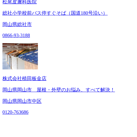
松尾皮膚科医院
総社小学校前バス停すぐそば（国道180号沿い）
岡山県総社市
0866-93-3188
株式会社植田板金店
岡山県岡山市 屋根・外壁のお悩み、すべて解決！
岡山県岡山市中区
0120-763686