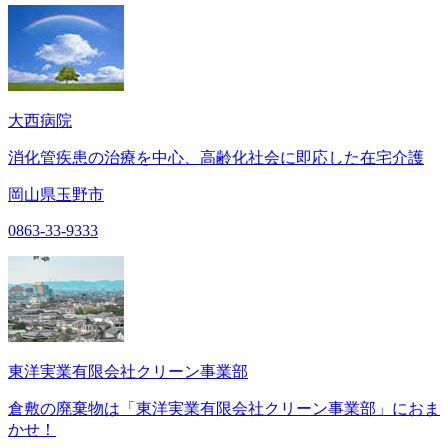
大西病院
消化管疾患の治療を中心、高齢化社会に即応した在宅介護
岡山県玉野市
0863-33-9333
東洋実業有限会社クリーン事業部
倉敷の廃棄物は「東洋実業有限会社クリーン事業部」におま
かせ！