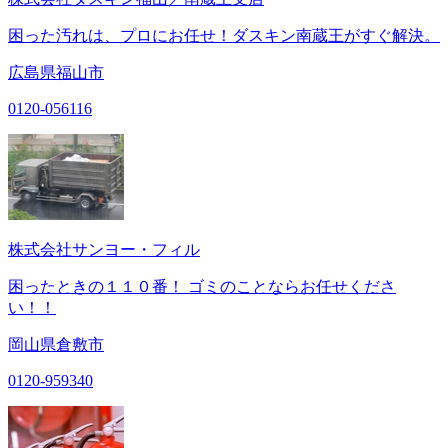
困った汚れは、プロにお任せ！ダスキン南蔵王がすぐ解決。
広島県福山市
0120-056116
株式会社サンヨー・フィル
困ったときの１１０番！ ゴミのことならお任せくださ
い！！
岡山県倉敷市
0120-959340