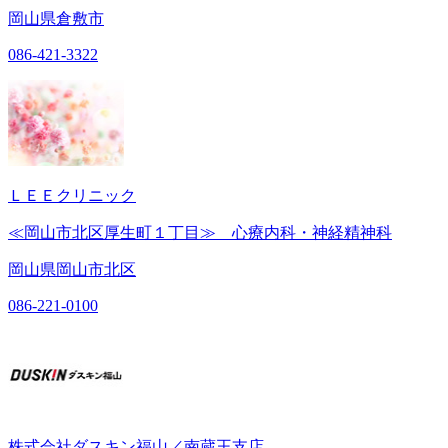
岡山県倉敷市
086-421-3322
ＬＥＥクリニック
≪岡山市北区厚生町１丁目≫ 心療内科・神経精神科
岡山県岡山市北区
086-221-0100
株式会社ダスキン福山／南蔵王支店