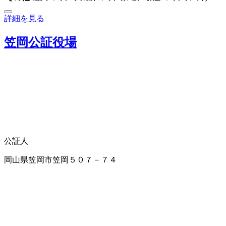
詳細を見る
笠岡公証役場
公証人
岡山県笠岡市笠岡５０７－７４