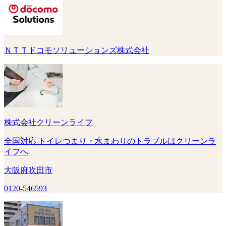
ＮＴＴドコモソリューションズ株式会社
株式会社クリーンライフ
全国対応 トイレつまり・水まわりのトラブルはクリーンラ
イフへ
大阪府吹田市
0120-546593