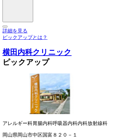
詳細を見る
ピックアップとは？
横田内科クリニック
ピックアップ
アレルギー科
胃腸内科
呼吸器内科
内科
放射線科
岡山県岡山市中区国富８２０－１