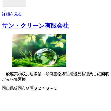
詳細を見る
サン・クリーン有限会社
一般廃棄物収集運搬業
一般廃棄物処理業
遺品整理業
古紙回収
ごみ収集運搬
岡山県笠岡市笠岡３２４３－２