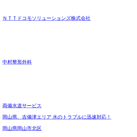
ＮＴＴドコモソリューションズ株式会社
中村整形外科
両備水道サービス
岡山県、吉備津エリア 水のトラブルに迅速対応！
岡山県岡山市北区