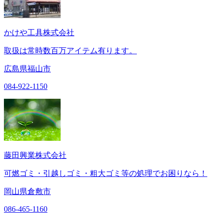
かけや工具株式会社
取扱は常時数百万アイテム有ります。
広島県福山市
084-922-1150
藤田興業株式会社
可燃ゴミ・引越しゴミ・粗大ゴミ等の処理でお困りなら！
岡山県倉敷市
086-465-1160