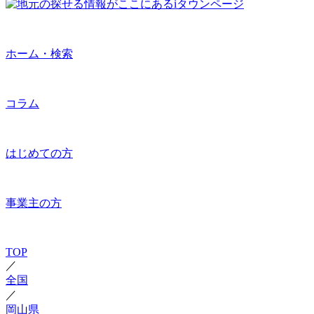
ホーム・検索
コラム
はじめての方
事業主の方
TOP
／
全国
／
岡山県