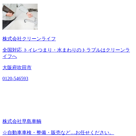
株式会社クリーンライフ
全国対応 トイレつまり・水まわりのトラブルはクリーンラ
イフへ
大阪府吹田市
0120-546593
株式会社早島車輌
☆自動車車検・整備・販売など…お任せください。