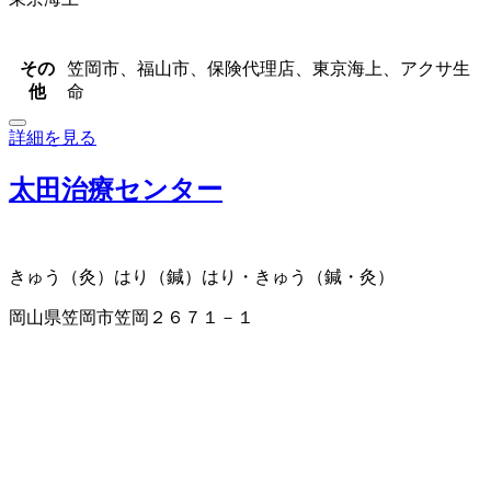
その
笠岡市、福山市、保険代理店、東京海上、アクサ生
他
命
詳細を見る
太田治療センター
きゅう（灸）
はり（鍼）
はり・きゅう（鍼・灸）
岡山県笠岡市笠岡２６７１－１