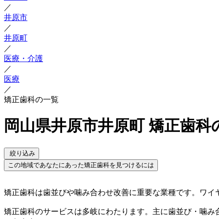
／
井原市
／
井原町
／
医療・介護
／
医療
／
矯正歯科の一覧
岡山県井原市井原町 矯正歯科
絞り込み
この地域であなたにあった矯正歯科を見つけるには
矯正歯科は歯並びや噛み合わせ改善に重要な業種です。ワイ
矯正歯科のサービスは多岐にわたります。主に歯並び・噛み