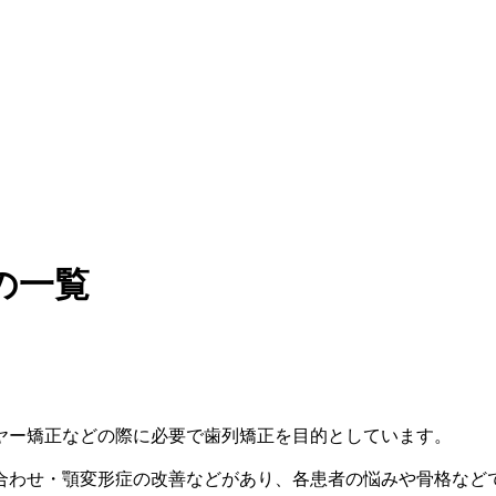
の一覧
ヤー矯正などの際に必要で歯列矯正を目的としています。
合わせ・顎変形症の改善などがあり、各患者の悩みや骨格など