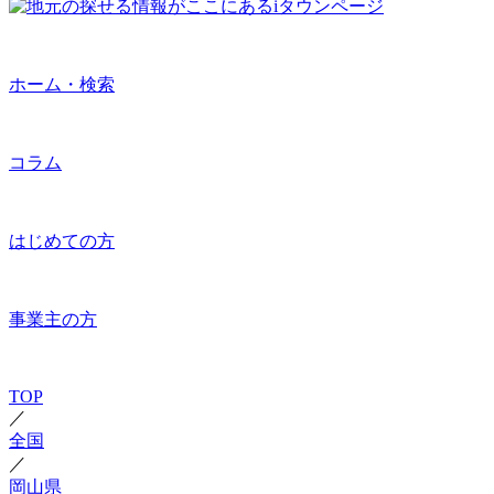
ホーム・検索
コラム
はじめての方
事業主の方
TOP
／
全国
／
岡山県