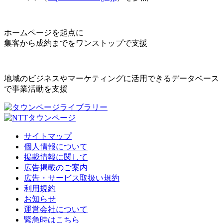
ホームページを起点に
集客から成約までをワンストップで支援
地域のビジネスやマーケティングに活用できるデータベース
で事業活動を支援
サイトマップ
個人情報について
掲載情報に関して
広告掲載のご案内
広告・サービス取扱い規約
利用規約
お知らせ
運営会社について
緊急時はこちら