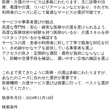
医療・介護のサービスは多岐にわたります。主に診療や治
療、看護や介護、リハビリテーションなどがあり、それぞれ
利用者のニーズに応じて最適なサービスが選択可能です。
サービスや事業者選びの観点
高度な専門性：安心・確実な医療や介護を受けられるよう、
高度な医療技術や経験を持つ医師がいるか、介護スキルを持
つスタッフがいるかを確認する
サービスの質：患者や利用者に対して丁寧で親身な対応を行
い、きめ細やかなケアを提供している事業者を選ぶ
アクセスの良さ：定期的な通院・通所が負担にならないよ
う、距離や交通手段を確認し、通いやすい立地の施設を選ぶ
これまで見てきたように医療・介護は多岐にわたりますが、
あなたのニーズに合わせた選択が重要です。
医療機関・介護サービス選びは慎重に行って、ベストな選択
をしてください。
執筆年月日：2024年11月14日
検索条件