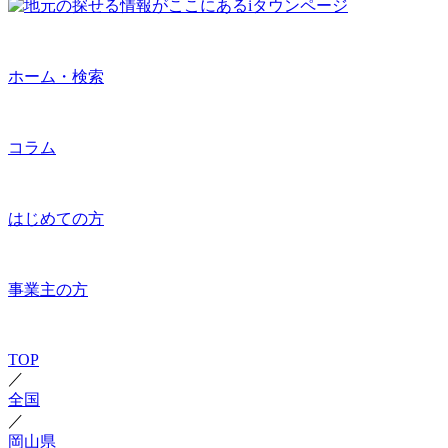
ホーム・検索
コラム
はじめての方
事業主の方
TOP
／
全国
／
岡山県