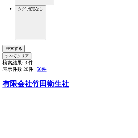
タグ
指定なし
検索する
すべてクリア
検索結果:
3
件
表示件数
20件
|
50件
有限会社竹田衛生社