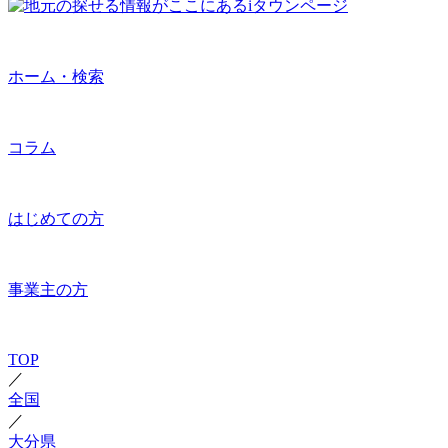
ホーム・検索
コラム
はじめての方
事業主の方
TOP
／
全国
／
大分県