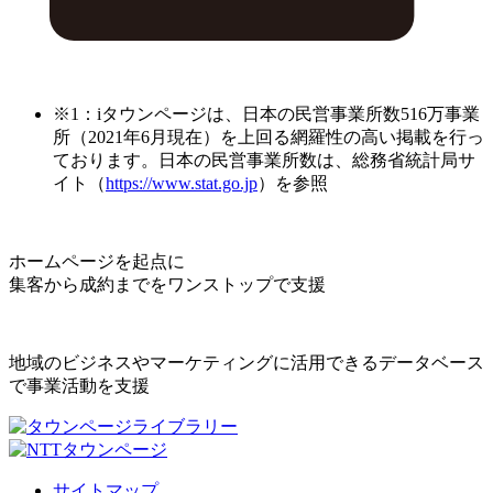
※1：iタウンページは、日本の民営事業所数516万事業
所（2021年6月現在）を上回る網羅性の高い掲載を行っ
ております。日本の民営事業所数は、総務省統計局サ
イト（
https://www.stat.go.jp
）を参照
ホームページを起点に
集客から成約までをワンストップで支援
地域のビジネスやマーケティングに活用できるデータベース
で事業活動を支援
サイトマップ