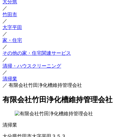
大分県
／
竹田市
／
大字平田
／
家・住宅
／
その他の家・住宅関連サービス
／
清掃・ハウスクリーニング
／
清掃業
／
有限会社竹田浄化槽維持管理会社
有限会社竹田浄化槽維持管理会社
清掃業
大分県竹田市大字平田３５３