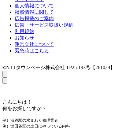
個人情報について
掲載情報に関して
広告掲載のご案内
広告・サービス取扱い規約
利用規約
お知らせ
運営会社について
緊急時はこちら
©NTTタウンページ株式会社 TP25-193号【261029】
こんにちは！
何をお探しですか？
例）渋谷駅の水まわり修理業者
例）世田谷区の土日にやっている内科