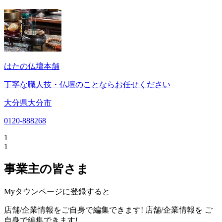
はたの仏壇本舗
丁寧な職人技・仏壇のことならお任せください
大分県大分市
0120-888268
1
1
事業主の皆さま
Myタウンページに登録すると
店舗/企業情報をご自身で編集できます!
店舗/企業情報を
ご
自身で編集できます!