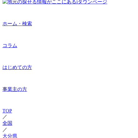
ホーム・検索
コラム
はじめての方
事業主の方
TOP
／
全国
／
大分県