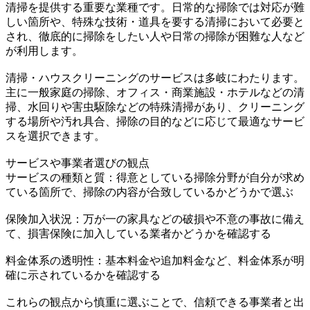
清掃を提供する重要な業種です。日常的な掃除では対応が難
しい箇所や、特殊な技術・道具を要する清掃において必要と
され、徹底的に掃除をしたい人や日常の掃除が困難な人など
が利用します。
清掃・ハウスクリーニングのサービスは多岐にわたります。
主に一般家庭の掃除、オフィス・商業施設・ホテルなどの清
掃、水回りや害虫駆除などの特殊清掃があり、クリーニング
する場所や汚れ具合、掃除の目的などに応じて最適なサービ
スを選択できます。
サービスや事業者選びの観点
サービスの種類と質：得意としている掃除分野が自分が求め
ている箇所で、掃除の内容が合致しているかどうかで選ぶ
保険加入状況：万が一の家具などの破損や不意の事故に備え
て、損害保険に加入している業者かどうかを確認する
料金体系の透明性：基本料金や追加料金など、料金体系が明
確に示されているかを確認する
これらの観点から慎重に選ぶことで、信頼できる事業者と出