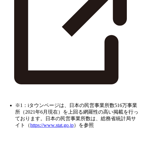
※1：iタウンページは、日本の民営事業所数516万事業
所（2021年6月現在）を上回る網羅性の高い掲載を行っ
ております。日本の民営事業所数は、総務省統計局サ
イト（
https://www.stat.go.jp
）を参照