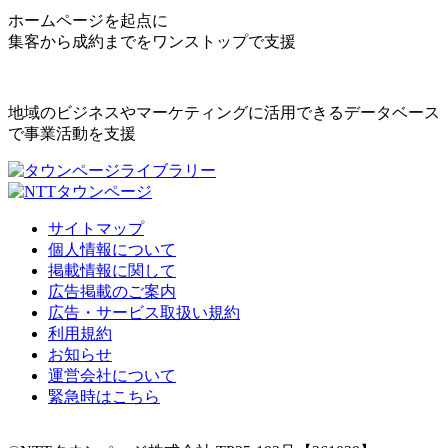
ホームページを起点に
集客から成約までをワンストップで支援
地域のビジネスやマーケティングに活用できるデータベース
で事業活動を支援
サイトマップ
個人情報について
掲載情報に関して
広告掲載のご案内
広告・サービス取扱い規約
利用規約
お知らせ
運営会社について
緊急時はこちら