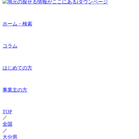
ホーム・検索
コラム
はじめての方
事業主の方
TOP
／
全国
／
大分県