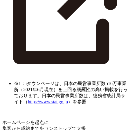
※1：iタウンページは、日本の民営事業所数516万事業
所（2021年6月現在）を上回る網羅性の高い掲載を行っ
ております。日本の民営事業所数は、総務省統計局サ
イト（
https://www.stat.go.jp
）を参照
ホームページを起点に
集客から成約までをワンストップで支援