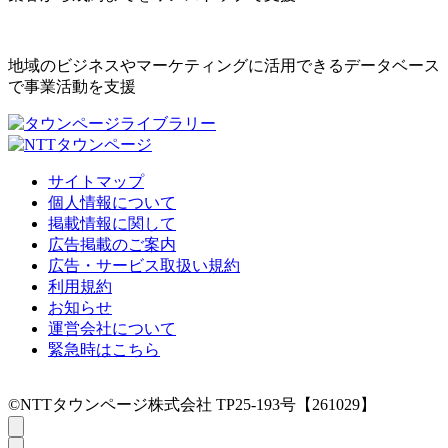
地域のビジネスやマーケティングに活用できるデータベース
で事業活動を支援
サイトマップ
個人情報について
掲載情報に関して
広告掲載のご案内
広告・サービス取扱い規約
利用規約
お知らせ
運営会社について
緊急時はこちら
©NTTタウンページ株式会社 TP25-193号【261029】