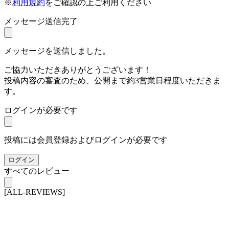
※
利用規約
をご確認の上ご利用ください
メッセージ送信完了
メッセージを送信しました。
ご協力いただきありがとうございます！
投稿内容の審査のため、公開まで約3営業日程度いただきま
す。
ログインが必要です
投稿には会員登録およびログインが必要です
ログイン
すべてのレビュー
[ALL-REVIEWS]