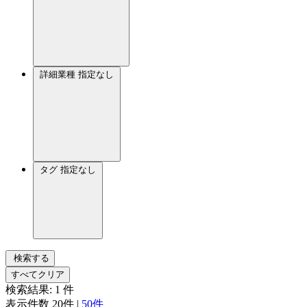
詳細業種
指定なし
タグ
指定なし
検索する
すべてクリア
検索結果:
1
件
表示件数
20件
|
50件