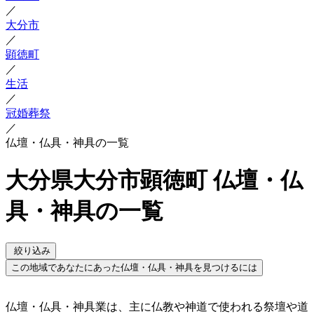
／
大分市
／
顕徳町
／
生活
／
冠婚葬祭
／
仏壇・仏具・神具の一覧
大分県大分市顕徳町 仏壇・仏
具・神具の一覧
絞り込み
この地域であなたにあった仏壇・仏具・神具を見つけるには
仏壇・仏具・神具業は、主に仏教や神道で使われる祭壇や道