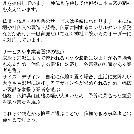
具を提供しています。神仏具を通して信仰や日本古来の精神
を支えています。
仏壇・仏具・神具業のサービスは多岐にわたります。主に仏
壇や神仏具の製造・販売、仏事に関するコンサルタント業務
などがあり、一般家庭だけでなく神社寺院からのオーダーに
も対応しています。
サービスや事業者選びの観点
宗派：宗派によって使われる素材や装飾に決まりがある場合
もあるため、信仰する宗派に対応し、各宗派の知識がある業
者を選ぶ
サイズ・デザイン：自宅に仏壇を置く場合、生活に支障ない
大きさや部屋に調和するデザイン性が求められるため、幅広
い製品を取扱う業者を選ぶ
価格：仏神具は価格の幅が大きいため、予算に見合った製品
を扱う業者を選ぶ
これらの観点から慎重に選ぶことで、信頼できる事業者と出
会えるでしょう。