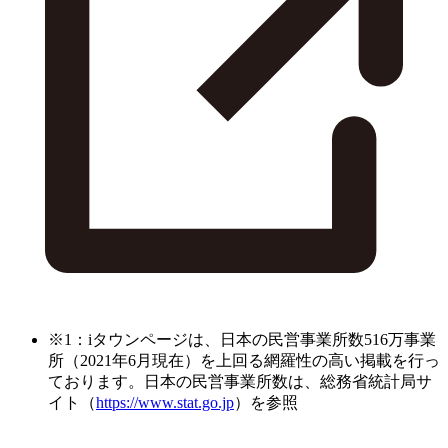
※1：iタウンページは、日本の民営事業所数516万事業
所（2021年6月現在）を上回る網羅性の高い掲載を行っ
ております。日本の民営事業所数は、総務省統計局サ
イト（
https://www.stat.go.jp
）を参照