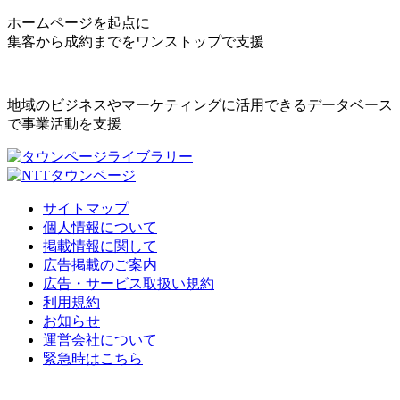
ホームページを起点に
集客から成約までをワンストップで支援
地域のビジネスやマーケティングに活用できるデータベース
で事業活動を支援
サイトマップ
個人情報について
掲載情報に関して
広告掲載のご案内
広告・サービス取扱い規約
利用規約
お知らせ
運営会社について
緊急時はこちら