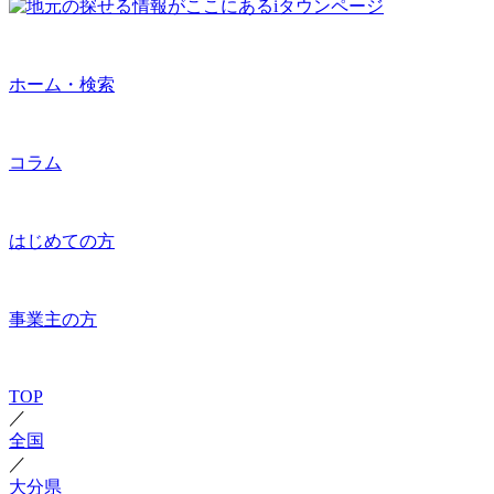
ホーム・検索
コラム
はじめての方
事業主の方
TOP
／
全国
／
大分県