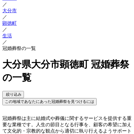
／
大分市
／
顕徳町
／
生活
／
冠婚葬祭の一覧
大分県大分市顕徳町 冠婚葬祭
の一覧
絞り込み
この地域であなたにあった冠婚葬祭を見つけるには
冠婚葬祭は主に結婚式や葬儀に関するサービスを提供する重
要な業種です。人生の節目となる行事を、顧客の希望に加え
て文化的・宗教的な観点から適切に執り行えるようサポート