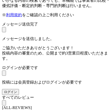
いかなる内容の検索であっても、本機能では事業者の比較・
優劣評価・断定的判断・専門的判断は行いません。
※
利用規約
をご確認の上ご利用ください
メッセージ送信完了
メッセージを送信しました。
ご協力いただきありがとうございます！
投稿内容の審査のため、公開まで約3営業日程度いただきま
す。
ログインが必要です
投稿には会員登録およびログインが必要です
ログイン
すべてのレビュー
[ALL-REVIEWS]