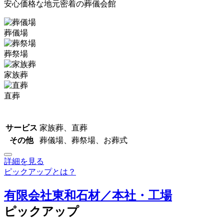
安心価格な地元密着の葬儀会館
葬儀場
葬祭場
家族葬
直葬
サービス
家族葬、直葬
その他
葬儀場、葬祭場、お葬式
詳細を見る
ピックアップとは？
有限会社東和石材／本社・工場
ピックアップ