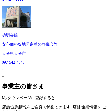
0120-113333
功明会館
安心価格な地元密着の葬儀会館
大分県大分市
097-542-4545
1
1
事業主の皆さま
Myタウンページに登録すると
店舗/企業情報をご自身で編集できます!
店舗/企業情報を
ご