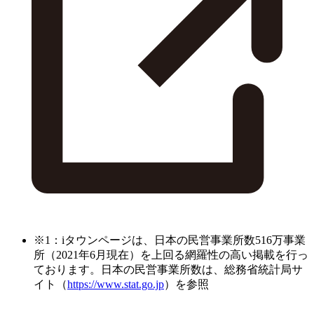
※1：iタウンページは、日本の民営事業所数516万事業
所（2021年6月現在）を上回る網羅性の高い掲載を行っ
ております。日本の民営事業所数は、総務省統計局サ
イト（
https://www.stat.go.jp
）を参照