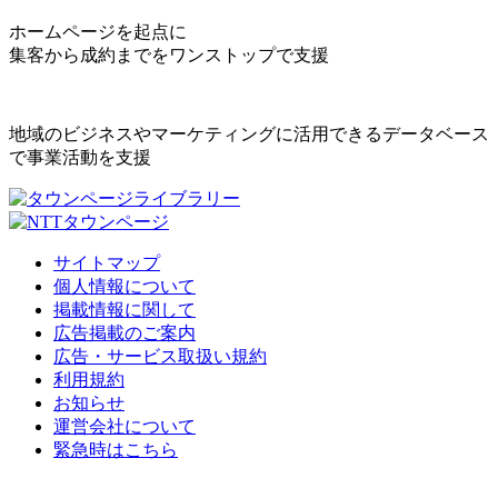
ホームページを起点に
集客から成約までをワンストップで支援
地域のビジネスやマーケティングに活用できるデータベース
で事業活動を支援
サイトマップ
個人情報について
掲載情報に関して
広告掲載のご案内
広告・サービス取扱い規約
利用規約
お知らせ
運営会社について
緊急時はこちら