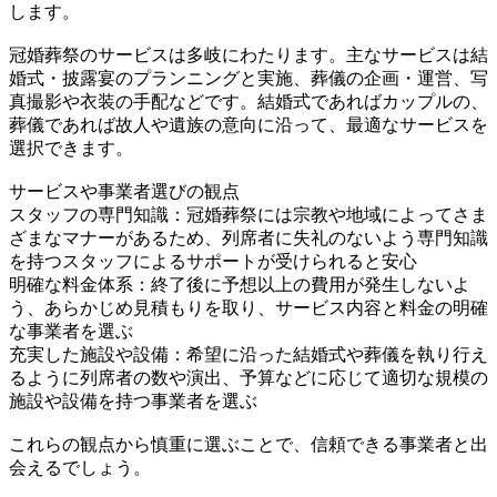
します。
冠婚葬祭のサービスは多岐にわたります。主なサービスは結
婚式・披露宴のプランニングと実施、葬儀の企画・運営、写
真撮影や衣装の手配などです。結婚式であればカップルの、
葬儀であれば故人や遺族の意向に沿って、最適なサービスを
選択できます。
サービスや事業者選びの観点
スタッフの専門知識：冠婚葬祭には宗教や地域によってさま
ざまなマナーがあるため、列席者に失礼のないよう専門知識
を持つスタッフによるサポートが受けられると安心
明確な料金体系：終了後に予想以上の費用が発生しないよ
う、あらかじめ見積もりを取り、サービス内容と料金の明確
な事業者を選ぶ
充実した施設や設備：希望に沿った結婚式や葬儀を執り行え
るように列席者の数や演出、予算などに応じて適切な規模の
施設や設備を持つ事業者を選ぶ
これらの観点から慎重に選ぶことで、信頼できる事業者と出
会えるでしょう。