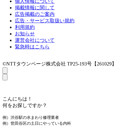
個人情報について
掲載情報に関して
広告掲載のご案内
広告・サービス取扱い規約
利用規約
お知らせ
運営会社について
緊急時はこちら
©NTTタウンページ株式会社 TP25-193号【261029】
こんにちは！
何をお探しですか？
例）渋谷駅の水まわり修理業者
例）世田谷区の土日にやっている内科