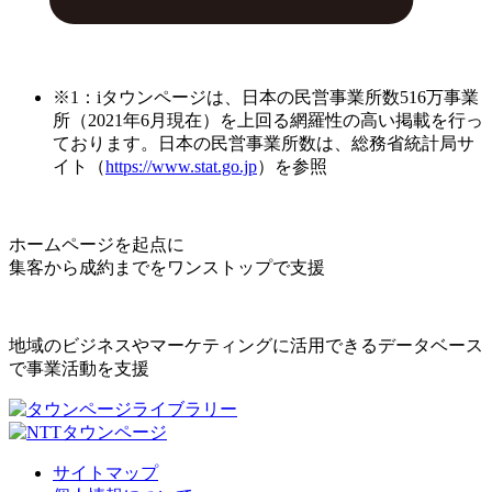
※1：iタウンページは、日本の民営事業所数516万事業
所（2021年6月現在）を上回る網羅性の高い掲載を行っ
ております。日本の民営事業所数は、総務省統計局サ
イト（
https://www.stat.go.jp
）を参照
ホームページを起点に
集客から成約までをワンストップで支援
地域のビジネスやマーケティングに活用できるデータベース
で事業活動を支援
サイトマップ