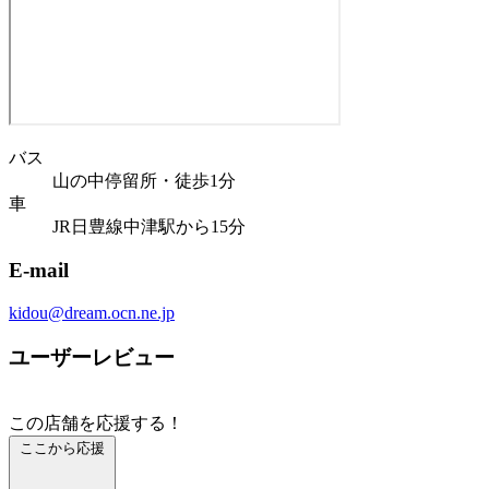
バス
山の中停留所・徒歩1分
車
JR日豊線中津駅から15分
E-mail
kidou@dream.ocn.ne.jp
ユーザーレビュー
この店舗を応援する！
ここから応援