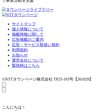
で事業活動を支援
サイトマップ
個人情報について
掲載情報に関して
広告掲載のご案内
広告・サービス取扱い規約
利用規約
お知らせ
運営会社について
緊急時はこちら
©NTTタウンページ株式会社 TP25-193号【261029】
こんにちは！