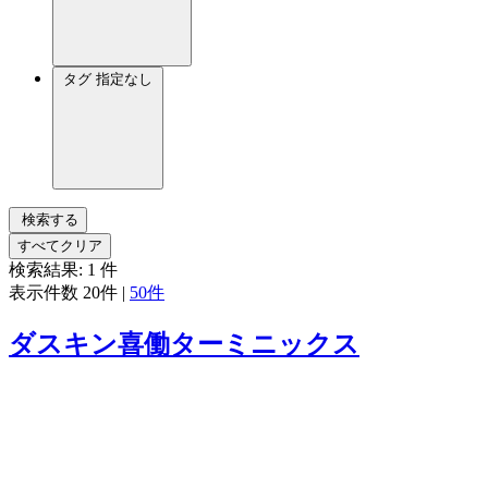
タグ
指定なし
検索する
すべてクリア
検索結果:
1
件
表示件数
20件
|
50件
ダスキン喜働ターミニックス