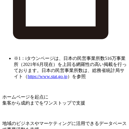
※1：iタウンページは、日本の民営事業所数516万事業
所（2021年6月現在）を上回る網羅性の高い掲載を行っ
ております。日本の民営事業所数は、総務省統計局サ
イト（
https://www.stat.go.jp
）を参照
ホームページを起点に
集客から成約までをワンストップで支援
地域のビジネスやマーケティングに活用できるデータベース