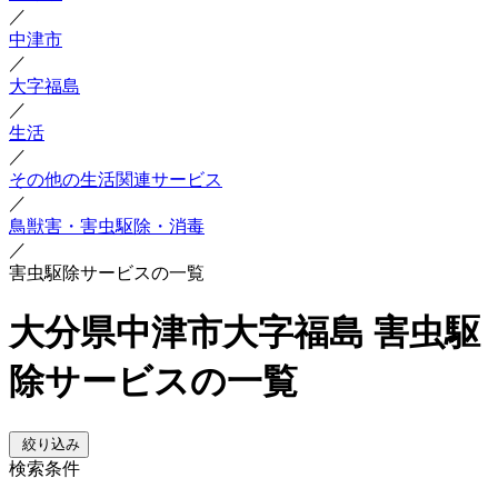
／
中津市
／
大字福島
／
生活
／
その他の生活関連サービス
／
鳥獣害・害虫駆除・消毒
／
害虫駆除サービスの一覧
大分県中津市大字福島 害虫駆
除サービスの一覧
絞り込み
検索条件