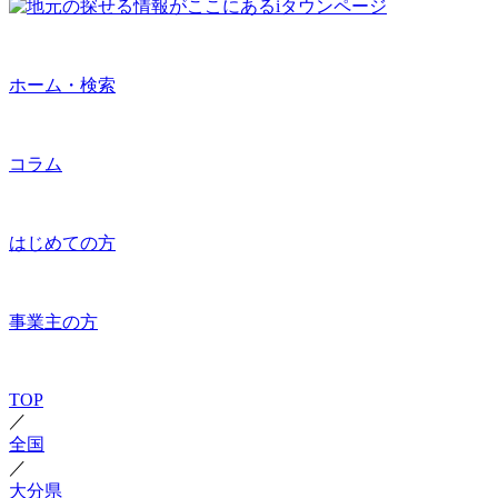
ホーム・検索
コラム
はじめての方
事業主の方
TOP
／
全国
／
大分県