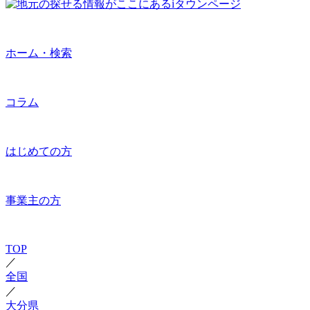
ホーム・検索
コラム
はじめての方
事業主の方
TOP
／
全国
／
大分県