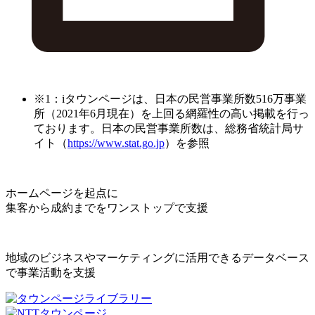
※1：iタウンページは、日本の民営事業所数516万事業
所（2021年6月現在）を上回る網羅性の高い掲載を行っ
ております。日本の民営事業所数は、総務省統計局サ
イト（
https://www.stat.go.jp
）を参照
ホームページを起点に
集客から成約までをワンストップで支援
地域のビジネスやマーケティングに活用できるデータベース
で事業活動を支援