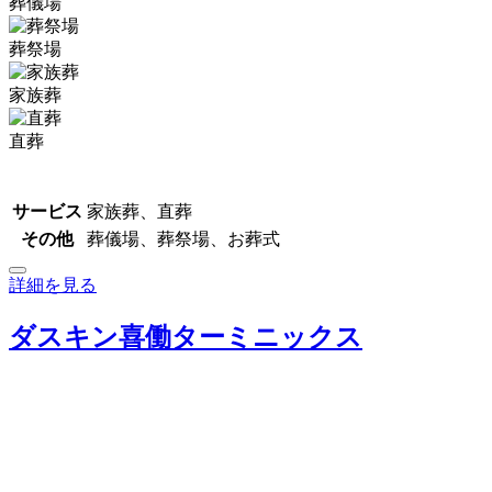
葬儀場
葬祭場
家族葬
直葬
サービス
家族葬、直葬
その他
葬儀場、葬祭場、お葬式
詳細を見る
ダスキン喜働ターミニックス