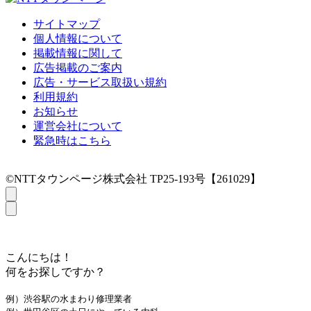
サイトマップ
個人情報について
掲載情報に関して
広告掲載のご案内
広告・サービス取扱い規約
利用規約
お知らせ
運営会社について
緊急時はこちら
©NTTタウンページ株式会社 TP25-193号【261029】
こんにちは！
何をお探しですか？
例）渋谷駅の水まわり修理業者