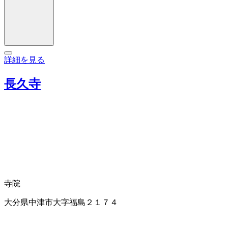
詳細を見る
長久寺
寺院
大分県中津市大字福島２１７４