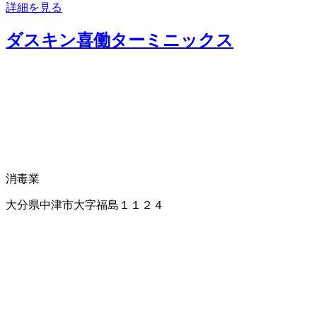
詳細を見る
ダスキン喜働ターミニックス
消毒業
大分県中津市大字福島１１２４