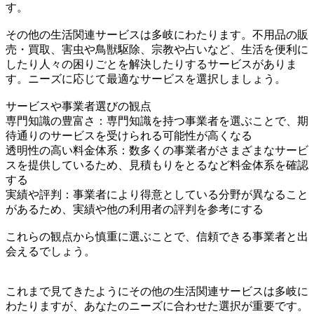
す。
その他の生活関連サービスは多岐にわたります。不用品の販
売・買取、害虫や鳥獣駆除、宗教や占いなど、生活を便利に
したり人々の困りごとを解決したりするサービスがありま
す。ニーズに応じて最適なサービスを選択しましょう。
サービスや事業者選びの観点
専門知識の豊富さ：専門知識を持つ事業者を選ぶことで、期
待通りのサービスを受けられる可能性が高くなる
透明性の高い料金体系：数多くの事業者がさまざまなサービ
スを提供しているため、見積もりをとるなど料金体系を確認
する
実績や評判：事業者により得意としている分野が異なること
があるため、実績や他の利用者の評判を参考にする
これらの観点から慎重に選ぶことで、信頼できる事業者と出
会えるでしょう。
これまで見てきたようにその他の生活関連サービスは多岐に
わたりますが、あなたのニーズに合わせた選択が重要です。