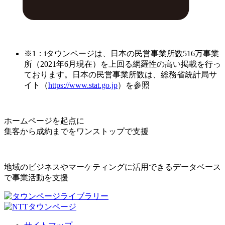
※1：iタウンページは、日本の民営事業所数516万事業
所（2021年6月現在）を上回る網羅性の高い掲載を行っ
ております。日本の民営事業所数は、総務省統計局サ
イト（
https://www.stat.go.jp
）を参照
ホームページを起点に
集客から成約までをワンストップで支援
地域のビジネスやマーケティングに活用できるデータベース
で事業活動を支援