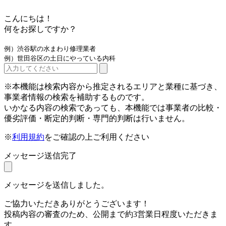
こんにちは！
何をお探しですか？
例）渋谷駅の水まわり修理業者
例）世田谷区の土日にやっている内科
※本機能は検索内容から推定されるエリアと業種に基づき、
事業者情報の検索を補助するものです。
いかなる内容の検索であっても、本機能では事業者の比較・
優劣評価・断定的判断・専門的判断は行いません。
※
利用規約
をご確認の上ご利用ください
メッセージ送信完了
メッセージを送信しました。
ご協力いただきありがとうございます！
投稿内容の審査のため、公開まで約3営業日程度いただきま
す。