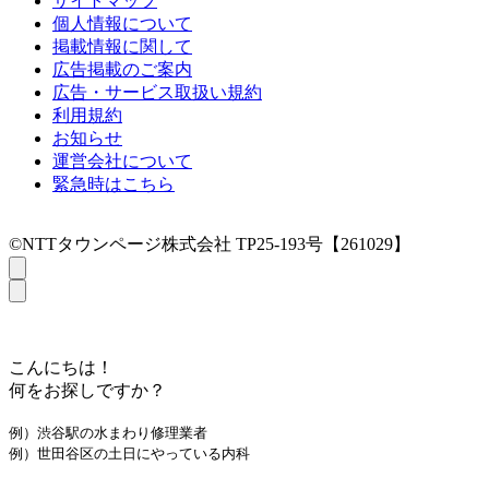
サイトマップ
個人情報について
掲載情報に関して
広告掲載のご案内
広告・サービス取扱い規約
利用規約
お知らせ
運営会社について
緊急時はこちら
©NTTタウンページ株式会社 TP25-193号【261029】
こんにちは！
何をお探しですか？
例）渋谷駅の水まわり修理業者
例）世田谷区の土日にやっている内科