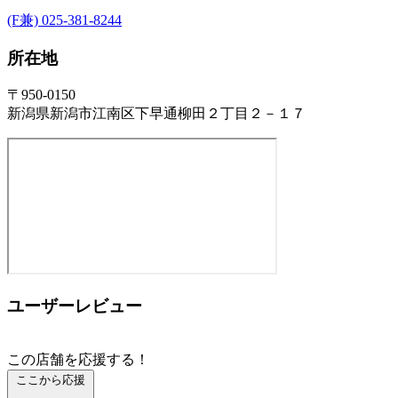
(F兼) 025-381-8244
所在地
〒950-0150
新潟県新潟市江南区下早通柳田２丁目２－１７
ユーザーレビュー
この店舗を応援する！
ここから応援