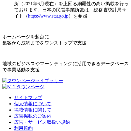
所（2021年6月現在）を上回る網羅性の高い掲載を行っ
ております。日本の民営事業所数は、総務省統計局サ
イト（
https://www.stat.go.jp
）を参照
ホームページを起点に
集客から成約までをワンストップで支援
地域のビジネスやマーケティングに活用できるデータベース
で事業活動を支援
サイトマップ
個人情報について
掲載情報に関して
広告掲載のご案内
広告・サービス取扱い規約
利用規約