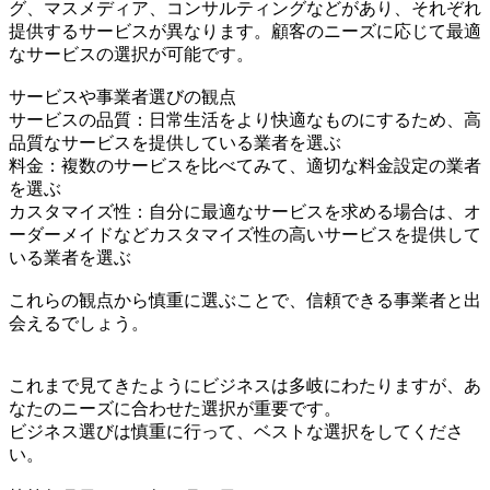
グ、マスメディア、コンサルティングなどがあり、それぞれ
提供するサービスが異なります。顧客のニーズに応じて最適
なサービスの選択が可能です。
サービスや事業者選びの観点
サービスの品質：日常生活をより快適なものにするため、高
品質なサービスを提供している業者を選ぶ
料金：複数のサービスを比べてみて、適切な料金設定の業者
を選ぶ
カスタマイズ性：自分に最適なサービスを求める場合は、オ
ーダーメイドなどカスタマイズ性の高いサービスを提供して
いる業者を選ぶ
これらの観点から慎重に選ぶことで、信頼できる事業者と出
会えるでしょう。
これまで見てきたようにビジネスは多岐にわたりますが、あ
なたのニーズに合わせた選択が重要です。
ビジネス選びは慎重に行って、ベストな選択をしてくださ
い。