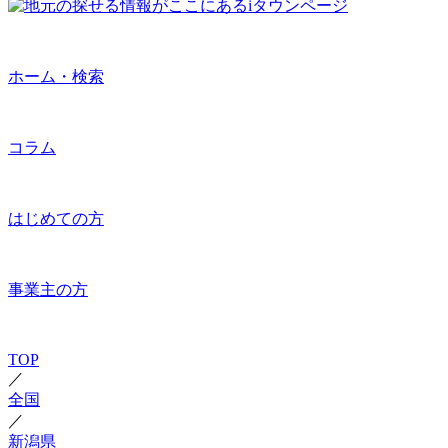
ホーム・検索
コラム
はじめての方
事業主の方
TOP
／
全国
／
新潟県