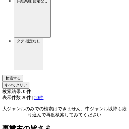
詳細業種
指定なし
タグ
指定なし
検索する
すべてクリア
検索結果:
0
件
表示件数
20件
|
50件
大ジャンルのみでの検索はできません。中ジャンル以降も絞
り込んで再度検索してみてください
事業主の皆さま