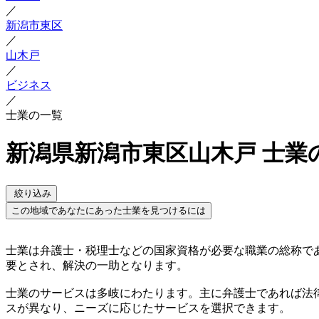
／
新潟市東区
／
山木戸
／
ビジネス
／
士業の一覧
新潟県新潟市東区山木戸 士業
絞り込み
この地域であなたにあった士業を見つけるには
士業は弁護士・税理士などの国家資格が必要な職業の総称で
要とされ、解決の一助となります。
士業のサービスは多岐にわたります。主に弁護士であれば法
スが異なり、ニーズに応じたサービスを選択できます。