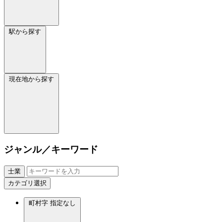
駅から探す
現在地から探す
ジャンル／キーワード
士業
カテゴリ選択
町村字
指定なし