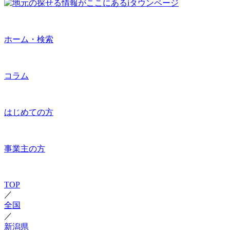
ホーム・検索
コラム
はじめての方
事業主の方
TOP
／
全国
／
新潟県