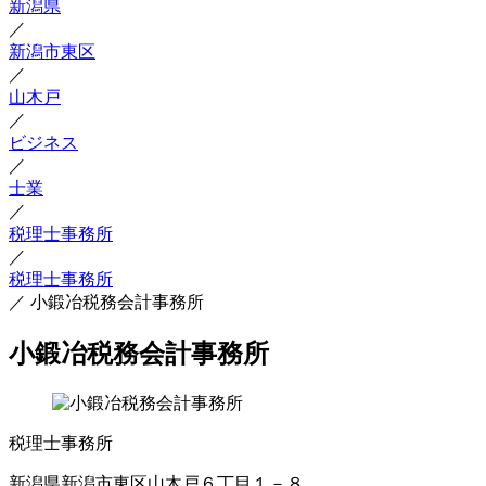
新潟県
／
新潟市東区
／
山木戸
／
ビジネス
／
士業
／
税理士事務所
／
税理士事務所
／
小鍛冶税務会計事務所
小鍛冶税務会計事務所
税理士事務所
新潟県新潟市東区山木戸６丁目１－８