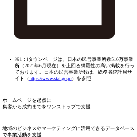
※1：iタウンページは、日本の民営事業所数516万事業
所（2021年6月現在）を上回る網羅性の高い掲載を行っ
ております。日本の民営事業所数は、総務省統計局サ
イト（
https://www.stat.go.jp
）を参照
ホームページを起点に
集客から成約までをワンストップで支援
地域のビジネスやマーケティングに活用できるデータベース
で事業活動を支援