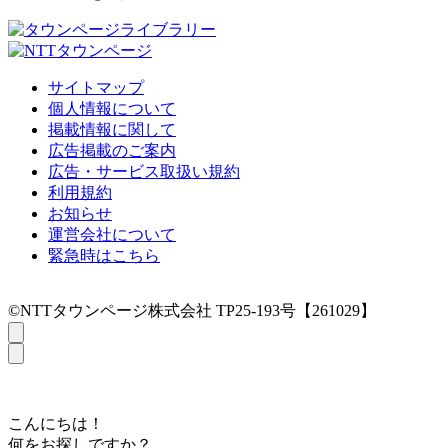
サイトマップ
個人情報について
掲載情報に関して
広告掲載のご案内
広告・サービス取扱い規約
利用規約
お知らせ
運営会社について
緊急時はこちら
©NTTタウンページ株式会社 TP25-193号【261029】
こんにちは！
何をお探しですか？