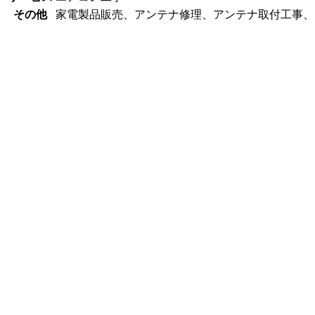
その他
家電製品販売、アンテナ修理、アンテナ取付工事、