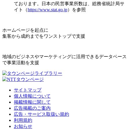
ております。日本の民営事業所数は、総務省統計局サ
イト（
https://www.stat.go.jp
）を参照
ホームページを起点に
集客から成約までをワンストップで支援
地域のビジネスやマーケティングに活用できるデータベース
で事業活動を支援
サイトマップ
個人情報について
掲載情報に関して
広告掲載のご案内
広告・サービス取扱い規約
利用規約
お知らせ