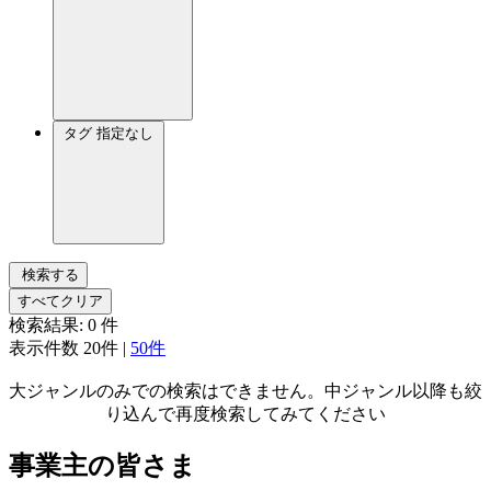
タグ
指定なし
検索する
すべてクリア
検索結果:
0
件
表示件数
20件
|
50件
大ジャンルのみでの検索はできません。中ジャンル以降も絞
り込んで再度検索してみてください
事業主の皆さま