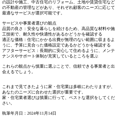
の設計や施工、中古住宅のリフォーム、土地や賃貸住宅など
の不動産の管理などがあり、それぞれ顧客のニーズに応じて
最適なサービスが選択可能です。
サービスや事業者選びの観点
品質の良さ：安全な暮らしを続けるため、高品質な材料や施
工技術で、耐久性や快適性があるかどうかを確認する
適正な価格：住宅にかかる出費が無理のない範囲に収まるよ
うに、予算に見合った価格設定であるかどうかを確認する
アフターサービス：長期的に安心して住めるように、メンテ
ナンスやサポート体制が充実しているところを選ぶ
これらの観点から慎重に選ぶことで、信頼できる事業者と出
会えるでしょう。
これまで見てきたように家・住宅業は多岐にわたりますが、
あなたのニーズに合わせた選択が重要です。
家・住宅業者選びは慎重に行って、ベストな選択をしてくだ
さい。
執筆年月日：2024年11月14日