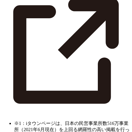
※1：iタウンページは、日本の民営事業所数516万事業
所（2021年6月現在）を上回る網羅性の高い掲載を行っ