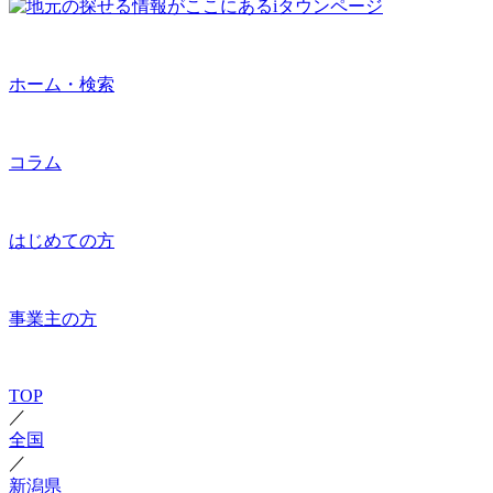
ホーム・検索
コラム
はじめての方
事業主の方
TOP
／
全国
／
新潟県