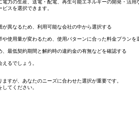
に電力の生産、送電・配電、再生可能エネルギーの開発・活用
ービスを選択できます。
囲が異なるため、利用可能な会社の中から選択する
帯や使用量が変わるため、使用パターンに合った料金プランを
め、最低契約期間と解約時の違約金の有無などを確認する
会えるでしょう。
りますが、あなたのニーズに合わせた選択が重要です。
をしてください。