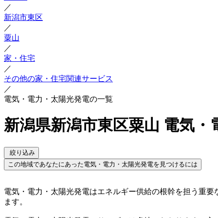
／
新潟市東区
／
粟山
／
家・住宅
／
その他の家・住宅関連サービス
／
電気・電力・太陽光発電の一覧
新潟県新潟市東区粟山 電気・
絞り込み
この地域であなたにあった電気・電力・太陽光発電を見つけるには
電気・電力・太陽光発電はエネルギー供給の根幹を担う重要
ます。