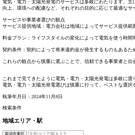
電気・電力・太陽光発電のサービスは多岐にわたります。主
向上、環境への配慮など、それぞれの目的に応じて最適なサ
サービスや事業者選びの観点
サービス提供地域：電力会社は地域によってサービス提供範
料金プラン：ライフスタイルの変化によって電気を使う時間
契約条件：契約によって将来違約金が発生するものもあるた
これらの観点から慎重に選ぶことで、信頼できる事業者と出
これまで見てきたように電気・電力・太陽光発電は多岐に渡
電気・電力・太陽光発電選びは慎重に行って、ベストな選択
執筆年月日：2024年11月8日
検索条件
地域
エリア・駅
新潟市東区