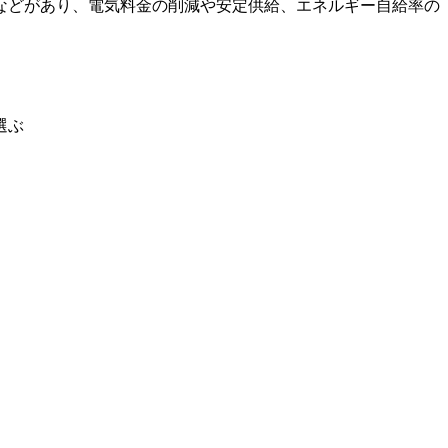
などがあり、電気料金の削減や安定供給、エネルギー自給率の
選ぶ