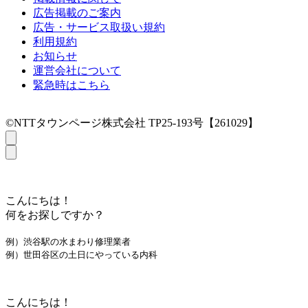
広告掲載のご案内
広告・サービス取扱い規約
利用規約
お知らせ
運営会社について
緊急時はこちら
©NTTタウンページ株式会社 TP25-193号【261029】
こんにちは！
何をお探しですか？
例）渋谷駅の水まわり修理業者
例）世田谷区の土日にやっている内科
こんにちは！