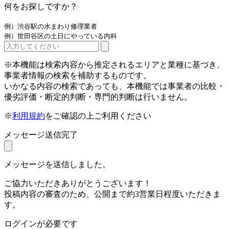
何をお探しですか？
例）渋谷駅の水まわり修理業者
例）世田谷区の土日にやっている内科
※本機能は検索内容から推定されるエリアと業種に基づき、
事業者情報の検索を補助するものです。
いかなる内容の検索であっても、本機能では事業者の比較・
優劣評価・断定的判断・専門的判断は行いません。
※
利用規約
をご確認の上ご利用ください
メッセージ送信完了
メッセージを送信しました。
ご協力いただきありがとうございます！
投稿内容の審査のため、公開まで約3営業日程度いただきま
す。
ログインが必要です