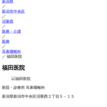
新潟県
／
新潟市中央区
／
沼垂西
／
医療・介護
／
医療
／
耳鼻咽喉科
／
福田医院
福田医院
医院・診療所
耳鼻咽喉科
新潟県新潟市中央区沼垂西２丁目５－１５