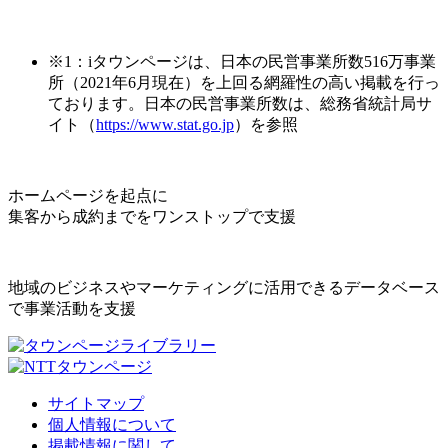
※1：iタウンページは、日本の民営事業所数516万事業
所（2021年6月現在）を上回る網羅性の高い掲載を行っ
ております。日本の民営事業所数は、総務省統計局サ
イト（
https://www.stat.go.jp
）を参照
ホームページを起点に
集客から成約までをワンストップで支援
地域のビジネスやマーケティングに活用できるデータベース
で事業活動を支援
サイトマップ
個人情報について
掲載情報に関して