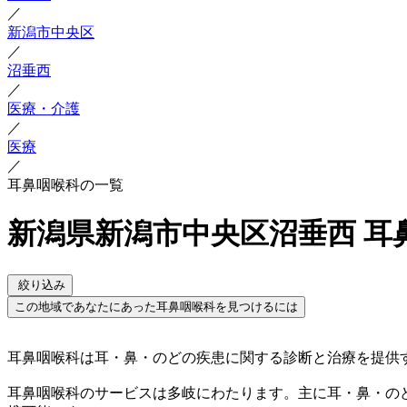
／
新潟市中央区
／
沼垂西
／
医療・介護
／
医療
／
耳鼻咽喉科の一覧
新潟県新潟市中央区沼垂西 耳
絞り込み
この地域であなたにあった耳鼻咽喉科を見つけるには
耳鼻咽喉科は耳・鼻・のどの疾患に関する診断と治療を提供
耳鼻咽喉科のサービスは多岐にわたります。主に耳・鼻・の