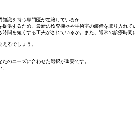
門知識を持つ専門医が在籍しているか
を提供するため、最新の検査機器や手術室の装備を取り入れて
ち時間を短くする工夫がされているか。また、通常の診療時間
会えるでしょう。
なたのニーズに合わせた選択が重要です。
い。