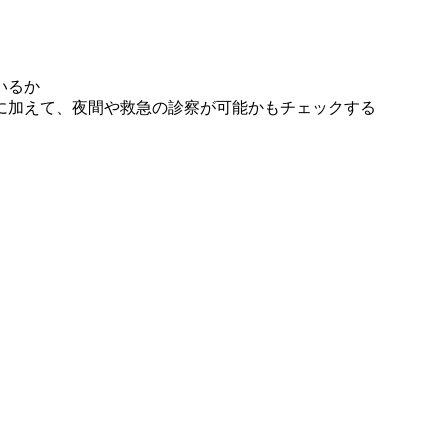
いるか
に加えて、夜間や救急の診察が可能かもチェックする