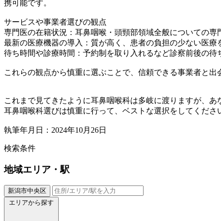
携可能です。
サービスや事業者選びの観点
専門医の在籍状況：耳鼻咽喉・頭頸部領域全般についての専
最新の医療機器の導入：質が高く、患者の負担の少ない医療
待ち時間や診療時間：予約制を取り入れるなど診察前後の待
これらの観点から慎重に選ぶことで、信頼できる事業者と出
これまで見てきたように耳鼻咽喉科は多岐に渡りますが、あ
耳鼻咽喉科選びは慎重に行って、ベストな選択をしてくださ
執筆年月日：2024年10月26日
検索条件
地域
エリア・駅
新潟市中央区
エリアから探す