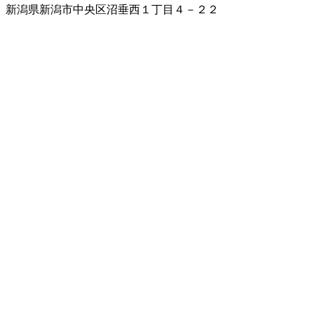
新潟県新潟市中央区沼垂西１丁目４－２２