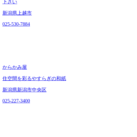
下さい
新潟県上越市
025-530-7884
からかみ屋
住空間を彩るやすらぎの和紙
新潟県新潟市中央区
025-227-3400