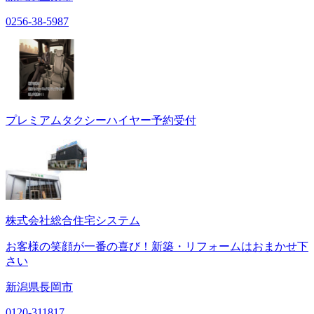
0256-38-5987
プレミアムタクシーハイヤー予約受付
株式会社総合住宅システム
お客様の笑顔が一番の喜び！新築・リフォームはおまかせ下
さい
新潟県長岡市
0120-311817