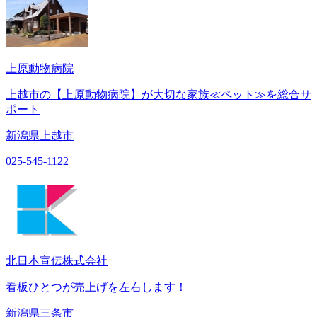
上原動物病院
上越市の【上原動物病院】が大切な家族≪ペット≫を総合サ
ポート
新潟県上越市
025-545-1122
北日本宣伝株式会社
看板ひとつが売上げを左右します！
新潟県三条市