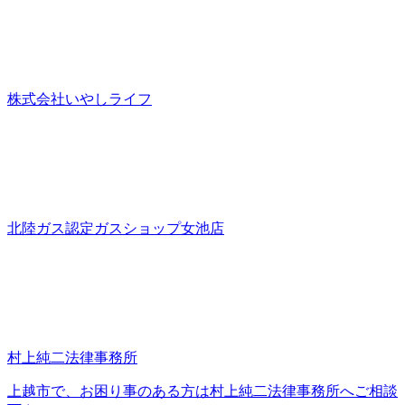
株式会社いやしライフ
北陸ガス認定ガスショップ女池店
村上純二法律事務所
上越市で、お困り事のある方は村上純二法律事務所へご相談