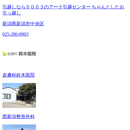
引越しなら０００３のアーク引越センター ちゃんとしたお
引っ越し
新潟県新潟市中央区
025-280-8903
皮膚科鈴木医院
西新潟整形外科