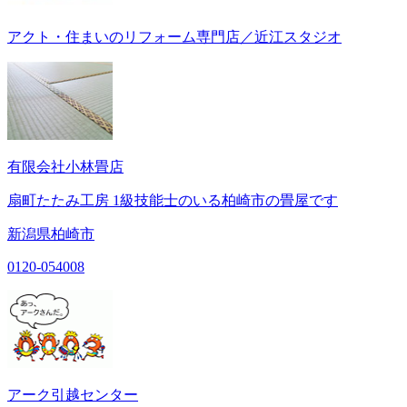
アクト・住まいのリフォーム専門店／近江スタジオ
有限会社小林畳店
扇町たたみ工房 1級技能士のいる柏崎市の畳屋です
新潟県柏崎市
0120-054008
アーク引越センター