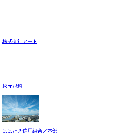
株式会社アート
松元眼科
はばたき信用組合／本部