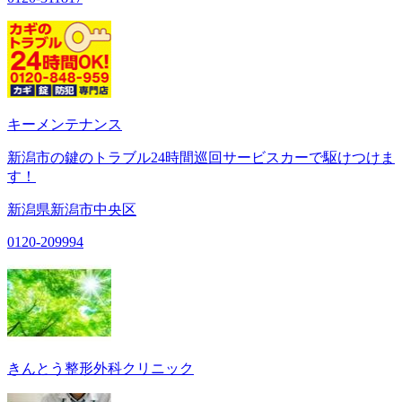
キーメンテナンス
新潟市の鍵のトラブル24時間巡回サービスカーで駆けつけま
す！
新潟県新潟市中央区
0120-209994
きんとう整形外科クリニック