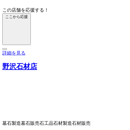
この店舗を応援する！
ここから応援
詳細を見る
野沢石材店
墓石製造
墓石販売
石工品
石材製造
石材販売