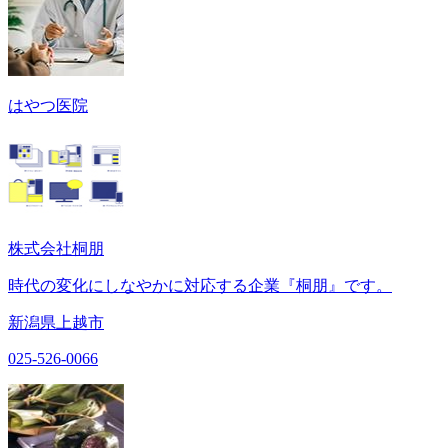
はやつ医院
株式会社桐朋
時代の変化にしなやかに対応する企業『桐朋』です。
新潟県上越市
025-526-0066