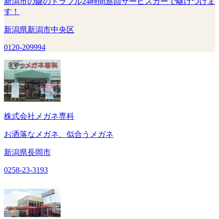
新潟市の鍵のトラブル24時間巡回サービスカーで駆けつけま
す！
新潟県新潟市中央区
0120-209994
株式会社メガネ専科
お洒落なメガネ、似合うメガネ
新潟県長岡市
0258-23-3193