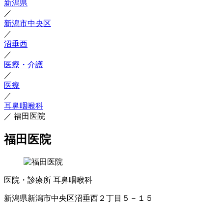
新潟県
／
新潟市中央区
／
沼垂西
／
医療・介護
／
医療
／
耳鼻咽喉科
／
福田医院
福田医院
医院・診療所
耳鼻咽喉科
新潟県新潟市中央区沼垂西２丁目５－１５