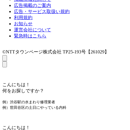
広告掲載のご案内
広告・サービス取扱い規約
利用規約
お知らせ
運営会社について
緊急時はこちら
©NTTタウンページ株式会社 TP25-193号【261029】
こんにちは！
何をお探しですか？
例）渋谷駅の水まわり修理業者
例）世田谷区の土日にやっている内科
こんにちは！