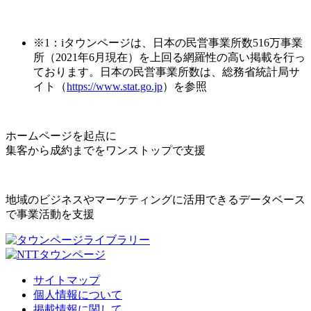
※1：iタウンページは、日本の民営事業所数516万事業
所（2021年6月現在）を上回る網羅性の高い掲載を行っ
ております。日本の民営事業所数は、総務省統計局サ
イト（
https://www.stat.go.jp
）を参照
ホームページを起点に
集客から成約までをワンストップで支援
地域のビジネスやマーケティングに活用できるデータベース
で事業活動を支援
サイトマップ
個人情報について
掲載情報に関して