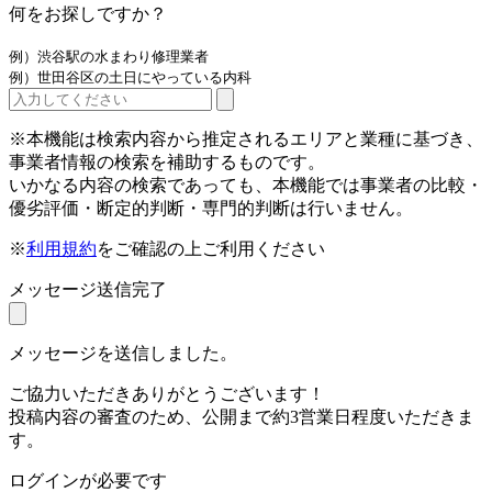
何をお探しですか？
例）渋谷駅の水まわり修理業者
例）世田谷区の土日にやっている内科
※本機能は検索内容から推定されるエリアと業種に基づき、
事業者情報の検索を補助するものです。
いかなる内容の検索であっても、本機能では事業者の比較・
優劣評価・断定的判断・専門的判断は行いません。
※
利用規約
をご確認の上ご利用ください
メッセージ送信完了
メッセージを送信しました。
ご協力いただきありがとうございます！
投稿内容の審査のため、公開まで約3営業日程度いただきま
す。
ログインが必要です