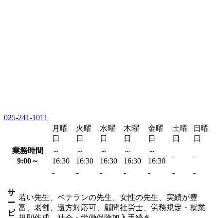
025-241-1011
月曜
火曜
水曜
木曜
金曜
土曜
日曜
日
日
日
日
日
日
日
業務時間
～
～
～
～
～
-
-
9:00～
16:30
16:30
16:30
16:30
16:30
-
-
-
-
-
-
-
サ
若い先生、ベテランの先生、女性の先生、実績が豊
ー
富、老舗、遠方対応可、顧問社労士、労務規定・就業
ビ
規則作成、社会・労働保険加入手続き