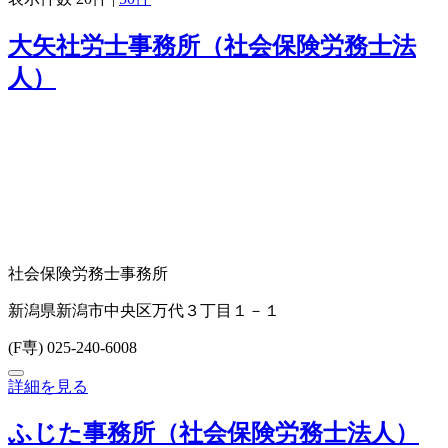
大矢社労士事務所（社会保険労務士法
人）
社会保険労務士事務所
新潟県新潟市中央区万代３丁目１－１
(F専) 025-240-6008
詳細を見る
ふじた事務所（社会保険労務士法人）