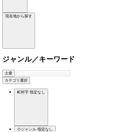
現在地から探す
ジャンル／キーワード
士業
カテゴリ選択
町村字
指定なし
小ジャンル
指定なし