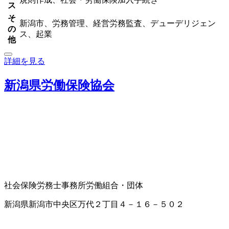
ス
そ
新潟市、労務管理、経営労務監査、デューデリジェン
の
ス、起業
他
詳細を見る
新潟県労働保険協会
社会保険労務士事務所
労働組合・団体
新潟県新潟市中央区万代２丁目４－１６－５０２