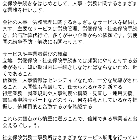
会保険手続きをはじめとして、人事・労務に関するさまざま
な業務を行います。
会社の人事・労務管理に関するさまざまなサービスを提供し
ます。主要なサービスは労務管理、労働保険・社会保険手続
き、給与計算代行で、多くが中小企業からの依頼です。労使
間の紛争予防・解決にも関わります。
サービスや事業者選びの観点
立地：労働保険・社会保険手続きでは頻繁にやりとりする必
要があり、短い期限内に手続きしなければならないため、近
くであること
信頼性：人事情報はセンシティブなため、十分な配慮がされ
ること。人間性も考慮して、任せられるかを判断する
得意業務：就業規則や人事制度の構築・見直し・運用支援、
書生金申請サポートなどのうち、何を得意としているかを把
握し、依頼目的と合致するかを確認する
これらの観点から慎重に選ぶことで、信頼できる事業者と出
会えるでしょう。
社会保険労務士事務所はさまざまなサービス展開を行ってい