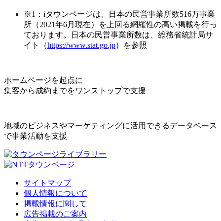
※1：iタウンページは、日本の民営事業所数516万事業
所（2021年6月現在）を上回る網羅性の高い掲載を行っ
ております。日本の民営事業所数は、総務省統計局サ
イト（
https://www.stat.go.jp
）を参照
ホームページを起点に
集客から成約までをワンストップで支援
地域のビジネスやマーケティングに活用できるデータベース
で事業活動を支援
サイトマップ
個人情報について
掲載情報に関して
広告掲載のご案内