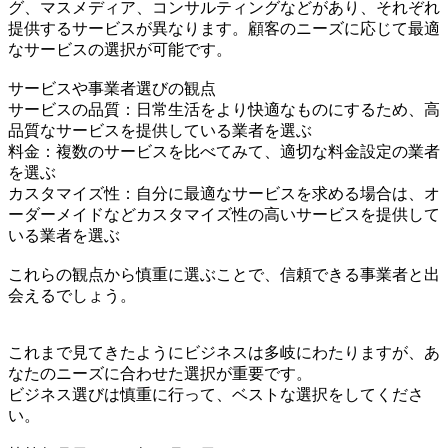
グ、マスメディア、コンサルティングなどがあり、それぞれ
提供するサービスが異なります。顧客のニーズに応じて最適
なサービスの選択が可能です。
サービスや事業者選びの観点
サービスの品質：日常生活をより快適なものにするため、高
品質なサービスを提供している業者を選ぶ
料金：複数のサービスを比べてみて、適切な料金設定の業者
を選ぶ
カスタマイズ性：自分に最適なサービスを求める場合は、オ
ーダーメイドなどカスタマイズ性の高いサービスを提供して
いる業者を選ぶ
これらの観点から慎重に選ぶことで、信頼できる事業者と出
会えるでしょう。
これまで見てきたようにビジネスは多岐にわたりますが、あ
なたのニーズに合わせた選択が重要です。
ビジネス選びは慎重に行って、ベストな選択をしてくださ
い。