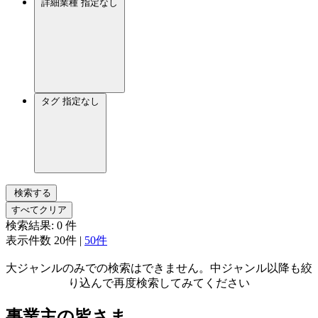
詳細業種
指定なし
タグ
指定なし
検索する
すべてクリア
検索結果:
0
件
表示件数
20件
|
50件
大ジャンルのみでの検索はできません。中ジャンル以降も絞
り込んで再度検索してみてください
事業主の皆さま