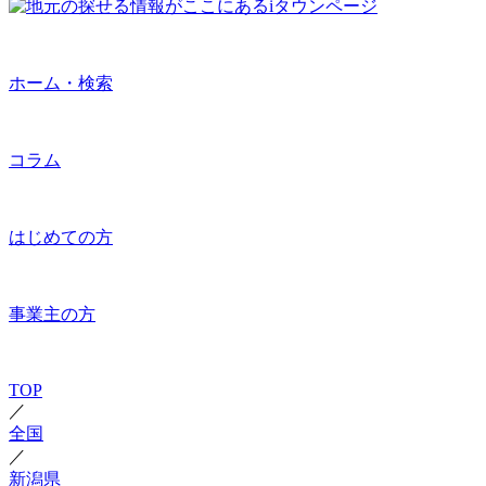
ホーム・検索
コラム
はじめての方
事業主の方
TOP
／
全国
／
新潟県