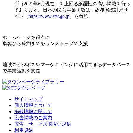
所（2021年6月現在）を上回る網羅性の高い掲載を行っ
ております。日本の民営事業所数は、総務省統計局サ
イト（
https://www.stat.go.jp
）を参照
ホームページを起点に
集客から成約までをワンストップで支援
地域のビジネスやマーケティングに活用できるデータベース
で事業活動を支援
サイトマップ
個人情報について
掲載情報に関して
広告掲載のご案内
広告・サービス取扱い規約
利用規約