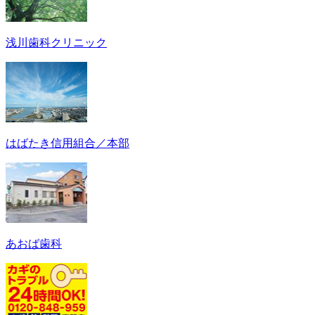
浅川歯科クリニック
はばたき信用組合／本部
あおば歯科