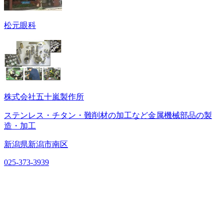
松元眼科
株式会社五十嵐製作所
ステンレス・チタン・難削材の加工など金属機械部品の製
造・加工
新潟県新潟市南区
025-373-3939