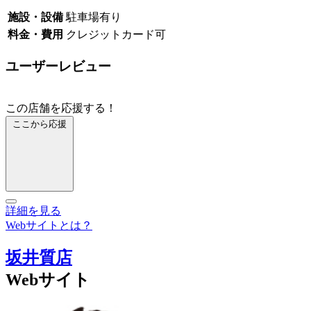
施設・設備
駐車場有り
料金・費用
クレジットカード可
ユーザーレビュー
この店舗を応援する！
ここから応援
詳細を見る
Webサイトとは？
坂井質店
Webサイト