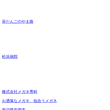
笹だんごのやま路
松浜病院
株式会社メガネ専科
お洒落なメガネ、似合うメガネ
新潟県長岡市