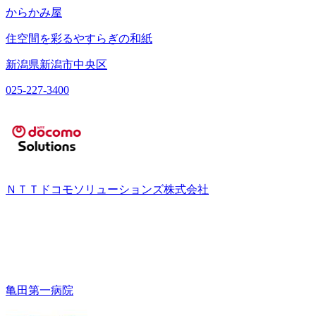
からかみ屋
住空間を彩るやすらぎの和紙
新潟県新潟市中央区
025-227-3400
ＮＴＴドコモソリューションズ株式会社
亀田第一病院