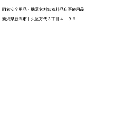
雨衣
安全用品・機器
衣料卸
衣料品店
医療用品
新潟県新潟市中央区万代３丁目４－３６