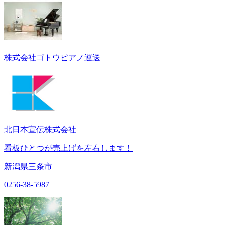
株式会社ゴトウピアノ運送
北日本宣伝株式会社
看板ひとつが売上げを左右します！
新潟県三条市
0256-38-5987