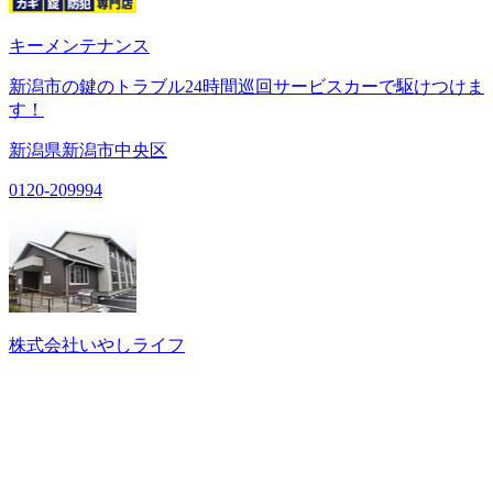
キーメンテナンス
新潟市の鍵のトラブル24時間巡回サービスカーで駆けつけま
す！
新潟県新潟市中央区
0120-209994
株式会社いやしライフ