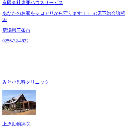
有限会社東亜ハウスサービス
あなたのお家をシロアリから守ります！！ ≪床下総合診断
≫
新潟県三条市
0256-32-4822
みと小児科クリニック
上原動物病院