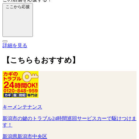
ここから応援
詳細を見る
【こちらもおすすめ】
キーメンテナンス
新潟市の鍵のトラブル24時間巡回サービスカーで駆けつけま
す！
新潟県新潟市中央区