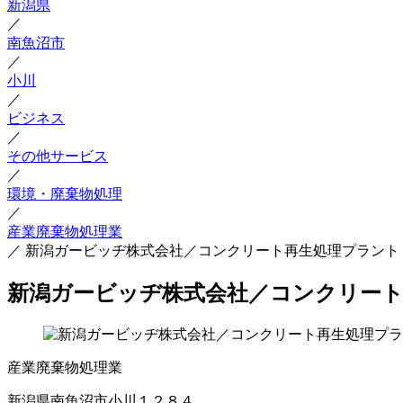
新潟県
／
南魚沼市
／
小川
／
ビジネス
／
その他サービス
／
環境・廃棄物処理
／
産業廃棄物処理業
／
新潟ガービッヂ株式会社／コンクリート再生処理プラント
新潟ガービッヂ株式会社／コンクリー
産業廃棄物処理業
新潟県南魚沼市小川１２８４