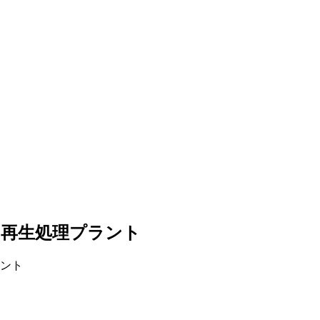
ト再生処理プラント