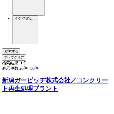
タグ
指定なし
検索する
すべてクリア
検索結果:
1
件
表示件数
20件
|
50件
新潟ガービッヂ株式会社／コンクリー
ト再生処理プラント