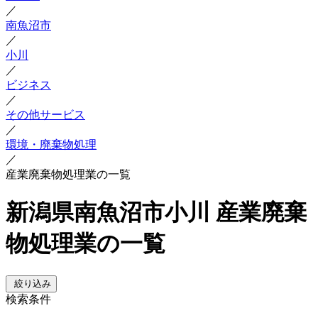
／
南魚沼市
／
小川
／
ビジネス
／
その他サービス
／
環境・廃棄物処理
／
産業廃棄物処理業の一覧
新潟県南魚沼市小川 産業廃棄
物処理業の一覧
絞り込み
検索条件