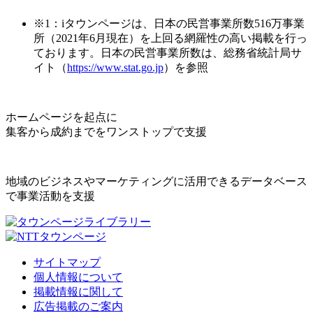
※1：iタウンページは、日本の民営事業所数516万事業
所（2021年6月現在）を上回る網羅性の高い掲載を行っ
ております。日本の民営事業所数は、総務省統計局サ
イト（
https://www.stat.go.jp
）を参照
ホームページを起点に
集客から成約までをワンストップで支援
地域のビジネスやマーケティングに活用できるデータベース
で事業活動を支援
サイトマップ
個人情報について
掲載情報に関して
広告掲載のご案内