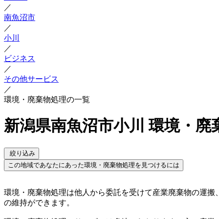
／
南魚沼市
／
小川
／
ビジネス
／
その他サービス
／
環境・廃棄物処理の一覧
新潟県南魚沼市小川 環境・廃
絞り込み
この地域であなたにあった環境・廃棄物処理を見つけるには
環境・廃棄物処理は他人から委託を受けて産業廃棄物の運搬
の維持ができます。