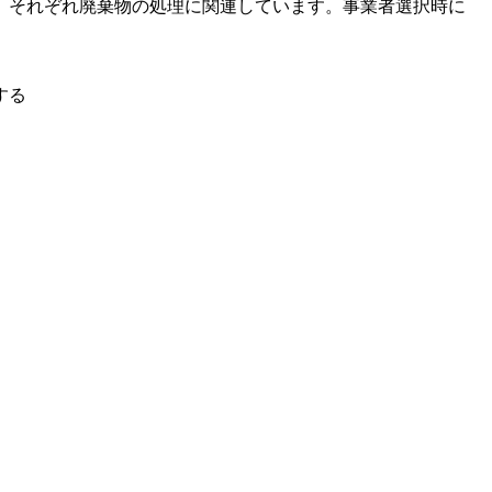
、それぞれ廃棄物の処理に関連しています。事業者選択時に
する
。