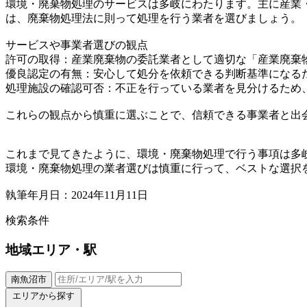
環境・廃棄物処理のサービスは多岐にわたります。主に産業
は、廃棄物処理法に則って処理を行う業者を選びましょう。
サービスや事業者選びの観点
許可の取得：産業廃棄物の委託業者として適切な「産業廃棄
優良認定の有無：安心して処分を依頼できる判断基準になる
処理施設の確認可否：不正を行っている業者を見分けるため
これらの観点から慎重に選ぶことで、信頼できる事業者と出
これまで見てきたように、環境・廃棄物処理で行う事項は多
環境・廃棄物処理の業者選びは慎重に行って、ベストな選択
執筆年月日：2024年11月11日
検索条件
地域
エリア・駅
南魚沼市
エリアから探す