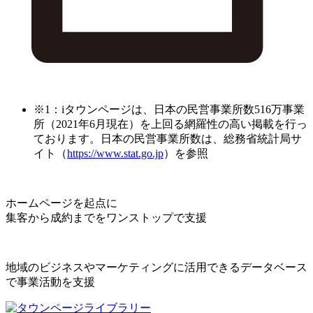
※1：iタウンページは、日本の民営事業所数516万事業
所（2021年6月現在）を上回る網羅性の高い掲載を行っ
ております。日本の民営事業所数は、総務省統計局サ
イト（
https://www.stat.go.jp
）を参照
ホームページを起点に
集客から成約までをワンストップで支援
地域のビジネスやマーケティングに活用できるデータベース
で事業活動を支援