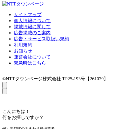
サイトマップ
個人情報について
掲載情報に関して
広告掲載のご案内
広告・サービス取扱い規約
利用規約
お知らせ
運営会社について
緊急時はこちら
©NTTタウンページ株式会社 TP25-193号【261029】
こんにちは！
何をお探しですか？
例）渋谷駅の水まわり修理業者