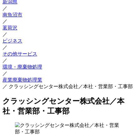
新潟県
／
南魚沼市
／
茗荷沢
／
ビジネス
／
その他サービス
／
環境・廃棄物処理
／
産業廃棄物処理業
／
クラッシングセンター株式会社／本社・営業部・工事部
クラッシングセンター株式会社／本
社・営業部・工事部